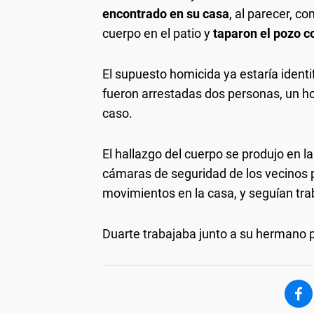
encontrado en su casa
, al parecer, c
cuerpo en el patio y
taparon el pozo c
El supuesto homicida ya estaría identif
fueron arrestadas dos personas, un ho
caso.
El hallazgo del cuerpo se produjo en la
cámaras de seguridad de los vecinos p
movimientos en la casa, y seguían trab
Duarte trabajaba junto a su hermano p