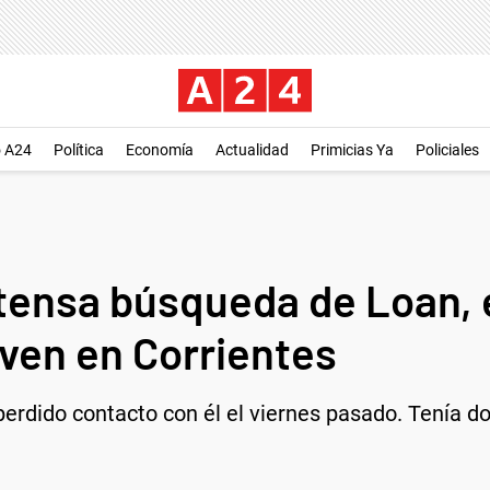
o A24
Política
Economía
Actualidad
Primicias Ya
Policiales
ntensa búsqueda de Loan,
oven en Corrientes
perdido contacto con él el viernes pasado. Tenía d