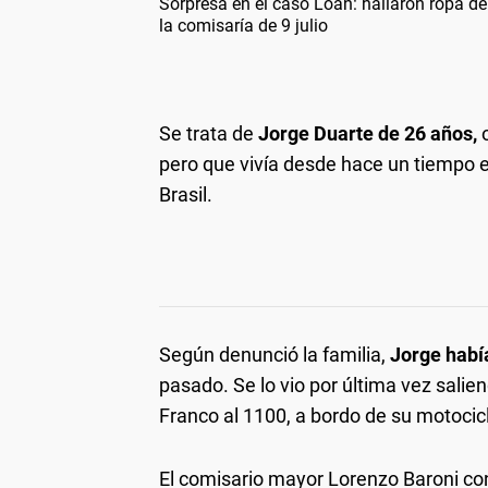
Sorpresa en el caso Loan: hallaron ropa de
la comisaría de 9 julio
Se trata de
Jorge Duarte de 26 años,
o
pero que vivía desde hace un tiempo en
Brasil.
Según denunció la familia,
Jorge habí
pasado. Se lo vio por última vez salie
Franco al 1100, a bordo de su motocic
El comisario mayor Lorenzo Baroni co