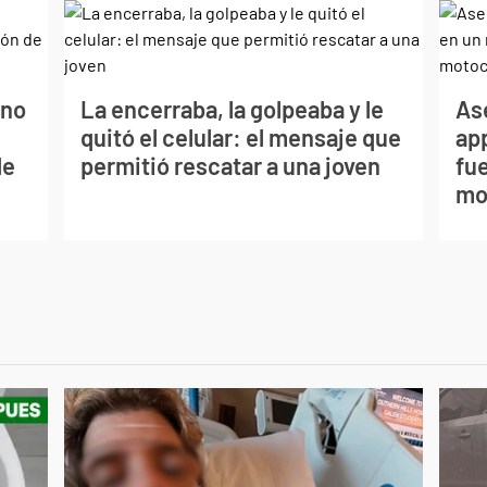
ano
La encerraba, la golpeaba y le
As
quitó el celular: el mensaje que
app
de
permitió rescatar a una joven
fue
mo