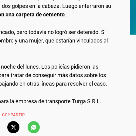
on dos golpes en la cabeza. Luego enterraron su
on una carpeta de cemento
.
icado, pero todavía no logró ser detenido. Sí
mbre y una mujer, que estarían vinculados al
 noche del lunes. Los policías pidieron las
ara tratar de conseguir más datos sobre los
ajando en otras líneas para resolver el caso.
ara la empresa de transporte Turga S.R.L.
COMPARTIR