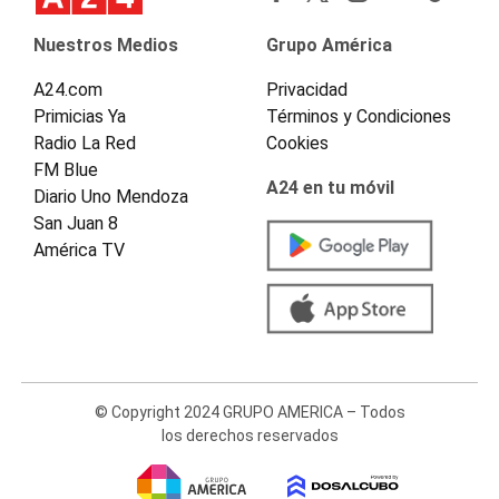
Nuestros Medios
Grupo América
A24.com
Privacidad
Primicias Ya
Términos y Condiciones
Radio La Red
Cookies
FM Blue
A24 en tu móvil
Diario Uno Mendoza
San Juan 8
América TV
© Copyright 2024 GRUPO AMERICA – Todos
los derechos reservados