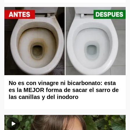
No es con vinagre ni bicarbonato: esta
es la MEJOR forma de sacar el sarro de
las canillas y del inodoro