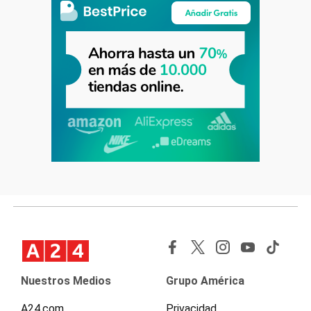
Nuestros Medios
Grupo América
A24.com
Privacidad