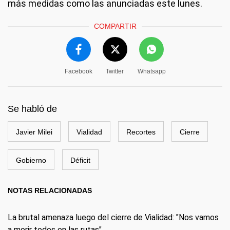
más medidas como las anunciadas este lunes.
COMPARTIR
Facebook
Twitter
Whatsapp
Se habló de
Javier Milei
Vialidad
Recortes
Cierre
Gobierno
Déficit
NOTAS RELACIONADAS
La brutal amenaza luego del cierre de Vialidad: "Nos vamos
a morir todos en las rutas"