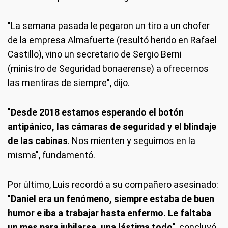
"La semana pasada le pegaron un tiro a un chofer
de la empresa Almafuerte (resultó herido en Rafael
Castillo), vino un secretario de Sergio Berni
(ministro de Seguridad bonaerense) a ofrecernos
las mentiras de siempre", dijo.
"
Desde 2018 estamos esperando el botón
antipánico, las cámaras de seguridad y el blindaje
de las cabinas
. Nos mienten y seguimos en la
misma", fundamentó.
Por último, Luis recordó a su compañero asesinado:
"
Daniel era un fenómeno, siempre estaba de buen
humor e iba a trabajar hasta enfermo. Le faltaba
un mes para jubilarse, una lástima todo
", concluyó.