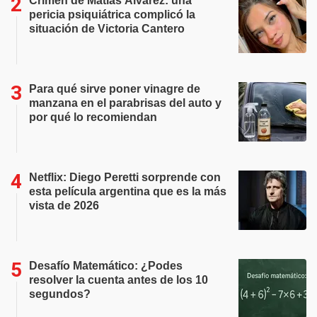
Crimen de Matías Álvarez: una
pericia psiquiátrica complicó la
situación de Victoria Cantero
Para qué sirve poner vinagre de
manzana en el parabrisas del auto y
por qué lo recomiendan
Netflix: Diego Peretti sorprende con
esta película argentina que es la más
vista de 2026
Desafío Matemático: ¿Podes
resolver la cuenta antes de los 10
segundos?