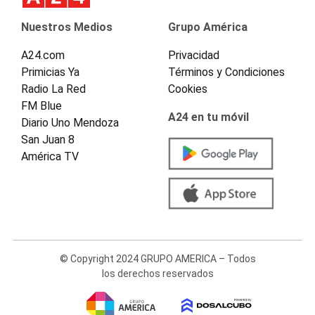
Nuestros Medios
Grupo América
A24.com
Privacidad
Primicias Ya
Términos y Condiciones
Radio La Red
Cookies
FM Blue
A24 en tu móvil
Diario Uno Mendoza
San Juan 8
América TV
© Copyright 2024 GRUPO AMERICA – Todos
los derechos reservados