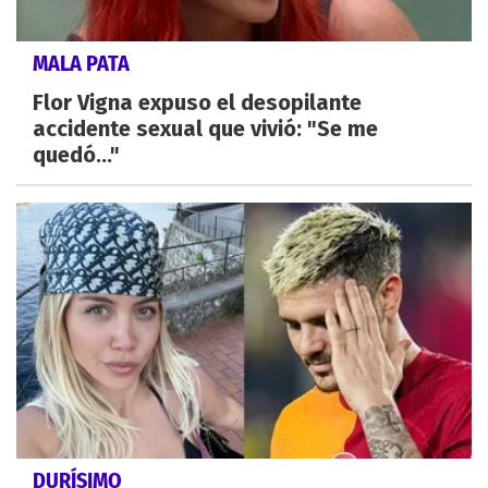
MALA PATA
Flor Vigna expuso el desopilante
accidente sexual que vivió: "Se me
quedó..."
DURÍSIMO