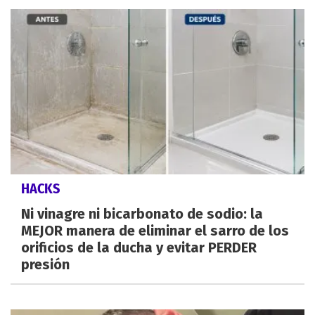
HACKS
Ni vinagre ni bicarbonato de sodio: la
MEJOR manera de eliminar el sarro de los
orificios de la ducha y evitar PERDER
presión