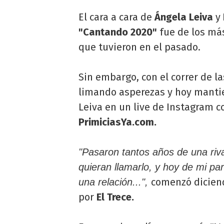
El cara a cara de
Ángela Leiva
y
"Cantando 2020"
fue de los más
que tuvieron en el pasado.
Sin embargo, con el correr de la
limando asperezas y hoy manti
Leiva en un live de Instagram 
PrimiciasYa.com.
"Pasaron tantos años de una riv
quieran llamarlo, y hoy de mi pa
comenzó diciend
una relación...",
por
El Trece.