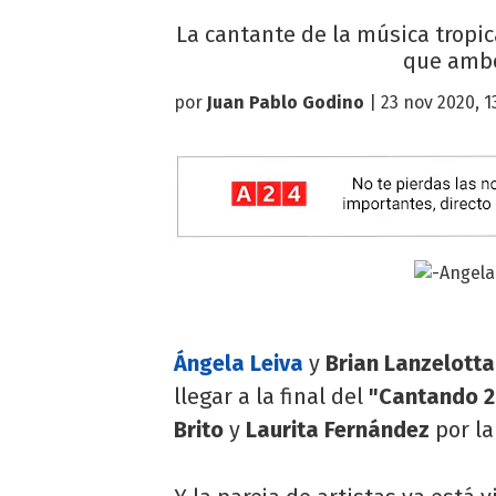
La cantante de la música tropic
que ambos
por
Juan Pablo Godino
| 23 nov 2020, 1
Ángela Leiva
y
Brian Lanzelotta
llegar a la final del
"Cantando 2
Brito
y
Laurita Fernández
por la