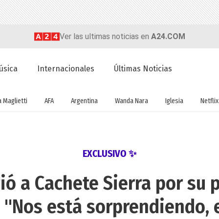
Ver las ultimas noticias en
A24.COM
úsica
Internacionales
Últimas Noticias
a Maglietti
AFA
Argentina
Wanda Nara
Iglesia
Netflix
EXCLUSIVO ✨
ió a Cachete Sierra por su p
 "Nos está sorprendiendo, 