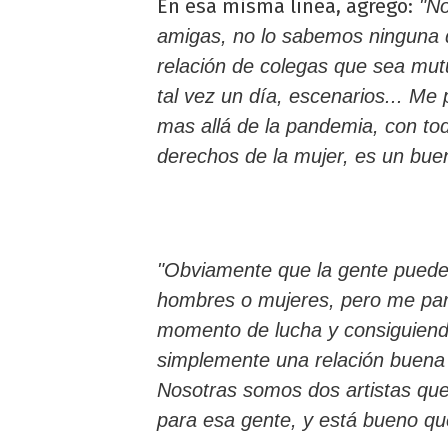
En esa misma línea, agregó:
"No
amigas, no lo sabemos ninguna 
relación de colegas que sea mu
tal vez un día, escenarios... M
mas allá de la pandemia, con tod
derechos de la mujer, es un bue
"Obviamente que la gente puede
hombres o mujeres, pero me par
momento de lucha y consiguien
simplemente una relación buena 
Nosotras somos dos artistas qu
para esa gente, y está bueno qu