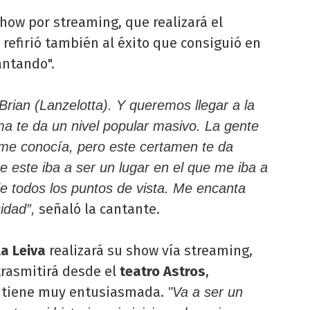
how por streaming, que realizará el
 refirió también al éxito que consiguió en
antando".
rian (Lanzelotta). Y queremos llegar a la
ama te da un nivel popular masivo. La gente
me conocía, pero este certamen te da
 este iba a ser un lugar en el que me iba a
e todos los puntos de vista. Me encanta
señaló la cantante.
idad”,
a Leiva
realizará su show vía streaming,
trasmitirá desde el
teatro Astros
,
la tiene muy entusiasmada.
"Va a ser un