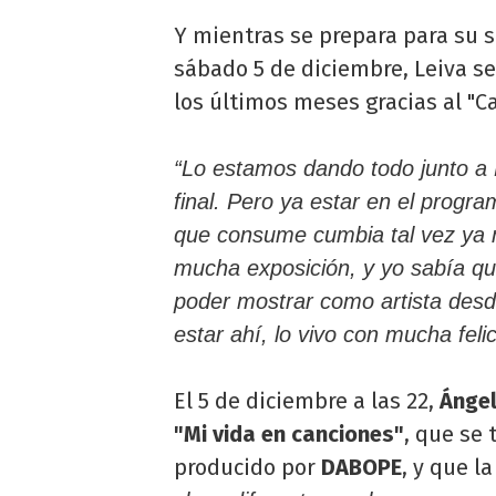
Y mientras se prepara para su s
sábado 5 de diciembre, Leiva se
los últimos meses gracias al "C
“Lo estamos dando todo junto a B
final. Pero ya estar en el progr
que consume cumbia tal vez ya 
mucha exposición, y yo sabía que
poder mostrar como artista desd
estar ahí, lo vivo con mucha felic
El 5 de diciembre a las 22,
Ángel
"Mi vida en canciones"
, que se 
producido por
DABOPE
, y que 