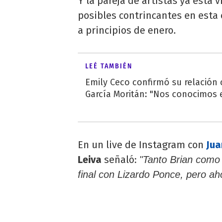
Y la pareja de artistas ya está
posibles contrincantes en esta c
a principios de enero.
LEÉ TAMBIÉN
Emily Ceco confirmó su relación
García Moritán: "Nos conocimos e
En un live de Instagram con
Jua
Leiva
señaló:
"Tanto Brian como
final con Lizardo Ponce, pero ah