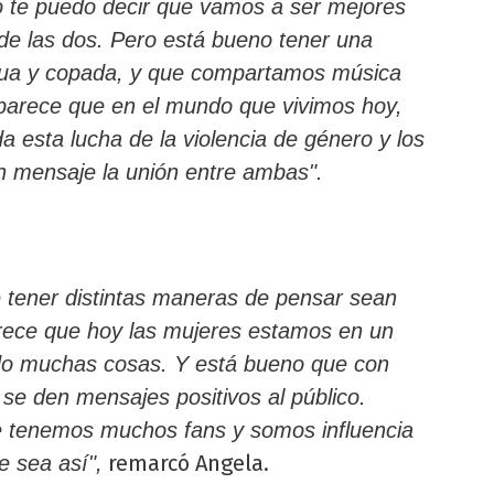
 te puedo decir que vamos a ser mejores
de las dos. Pero está bueno tener una
tua y copada, y que compartamos música
e parece que en el mundo que vivimos hoy,
a esta lucha de la violencia de género y los
n mensaje la unión entre ambas".
 tener distintas maneras de pensar sean
ece que hoy las mujeres estamos en un
do muchas cosas. Y está bueno que con
se den mensajes positivos al público.
e tenemos muchos fans y somos influencia
remarcó Angela.
e sea así",