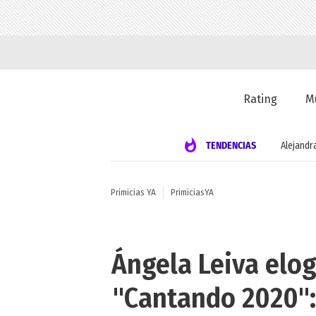
Rating
M
TENDENCIAS
Alejandr
Primicias YA
PrimiciasYA
Ángela Leiva elog
"Cantando 2020":