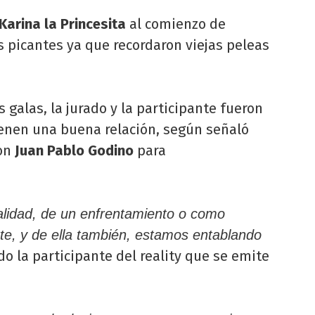
Karina la Princesita
al comienzo de
 picantes ya que recordaron viejas peleas
s galas, la jurado y la participante fueron
enen una buena relación, según señaló
con
Juan Pablo Godino
para
alidad, de un enfrentamiento o como
rte, y de ella también, estamos entablando
o la participante del reality que se emite