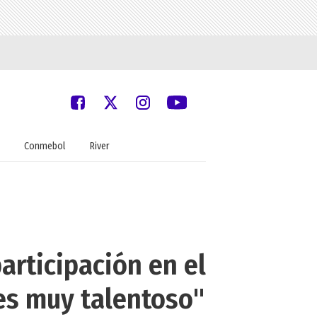
Conmebol
River
articipación en el
es muy talentoso"