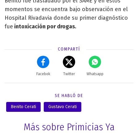
Benito fue trasladado por el SAME y en estos
momentos se encuentra bajo observación en el
Hospital Rivadavia donde su primer diagnóstico
fue
intoxicación por drogas.
COMPARTÍ
Facebok
Twitter
Whatsapp
SE HABLÓ DE
Benito Cerati
Gustavo Cerati
Más sobre Primicias Ya