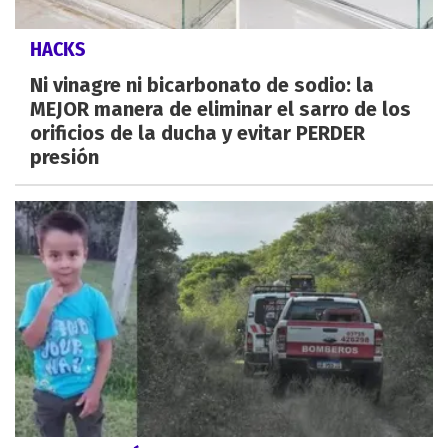
HACKS
Ni vinagre ni bicarbonato de sodio: la
MEJOR manera de eliminar el sarro de los
orificios de la ducha y evitar PERDER
presión