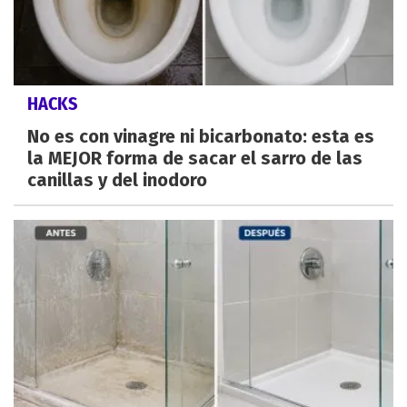
HACKS
No es con vinagre ni bicarbonato: esta es
la MEJOR forma de sacar el sarro de las
canillas y del inodoro