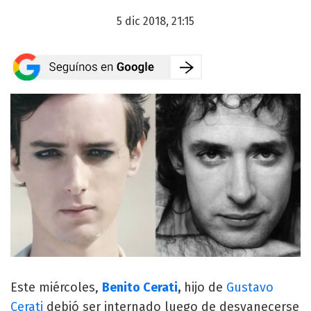
5 dic 2018, 21:15
Este miércoles,
Benito Cerati
,
hijo de
Gustavo
Cerati
debió ser internado luego de desvanecerse