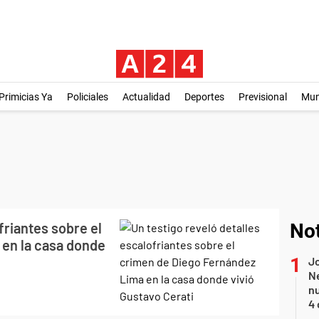
Primicias Ya
Policiales
Actualidad
Deportes
Previsional
Mu
friantes sobre el
Not
en la casa donde
Jo
Ne
nu
4 