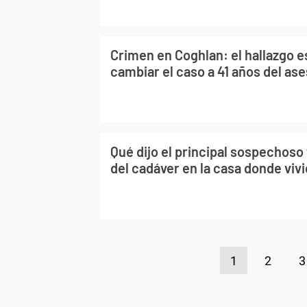
Crimen en Coghlan: el hallazgo e
cambiar el caso a 41 años del ase
Qué dijo el principal sospechoso 
del cadáver en la casa donde vivi
1
2
3