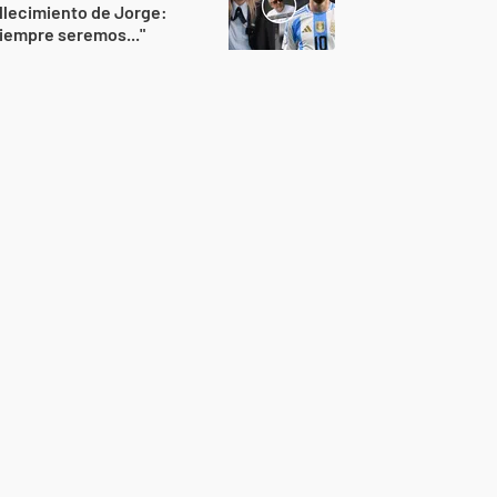
llecimiento de Jorge:
iempre seremos..."