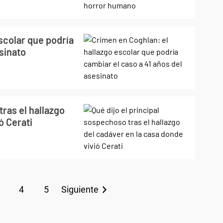
scolar que podría
sinato
tras el hallazgo
ó Cerati
4
5
Siguiente