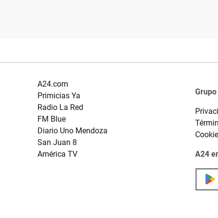
A24.com
Grupo
Primicias Ya
Radio La Red
Privac
FM Blue
Términ
Diario Uno Mendoza
Cooki
San Juan 8
América TV
A24 en