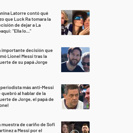
nina Latorre contó qué
zo que Luck Ra tomara la
cisión de dejar a La
aqui: "Ella lo..."
 importante decisión que
mó Lionel Messi tras la
uerte de su papá Jorge
 periodista más anti-Messi
 quebró al hablar de la
erte de Jorge, el papá de
onel
 muestra de cariño de Sofi
rtínez a Messi por el