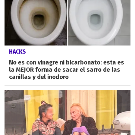
HACKS
No es con vinagre ni bicarbonato: esta es
la MEJOR forma de sacar el sarro de las
canillas y del inodoro