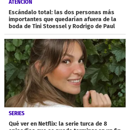
ATENCIÓN
Escándalo total: las dos personas más
importantes que quedarían afuera de la
boda de Tini Stoessel y Rodrigo de Paul
SERIES
Qué ver en Netflix: la serie turca de 8