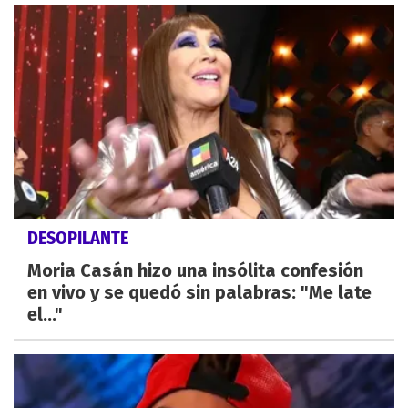
DESOPILANTE
Moria Casán hizo una insólita confesión
en vivo y se quedó sin palabras: "Me late
el..."