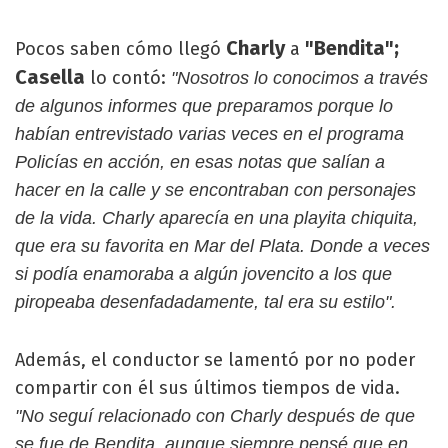
Charly
"Bendita";
Pocos saben cómo llegó
a
Casella
lo contó:
"Nosotros lo conocimos a través
de algunos informes que preparamos porque lo
habían entrevistado varias veces en el programa
Policías en acción, en esas notas que salían a
hacer en la calle y se encontraban con personajes
de la vida. Charly aparecía en una playita chiquita,
que era su favorita en Mar del Plata. Donde a veces
si podía enamoraba a algún jovencito a los que
piropeaba desenfadadamente, tal era su estilo".
Además, el conductor se lamentó por no poder
compartir con él sus últimos tiempos de vida.
"No seguí relacionado con Charly después de que
se fue de Bendita, aunque siempre pensé que en