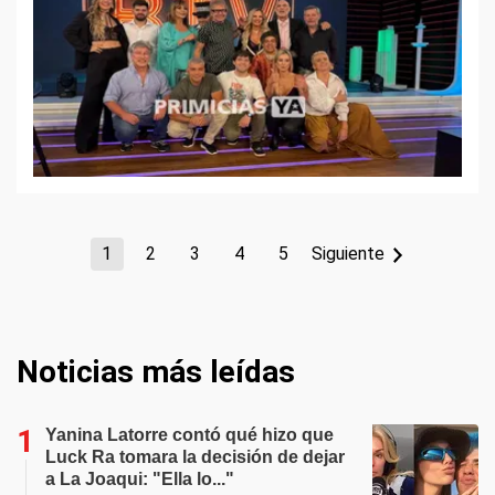
1
2
3
4
5
Siguiente
Noticias más leídas
Yanina Latorre contó qué hizo que
Luck Ra tomara la decisión de dejar
a La Joaqui: "Ella lo..."