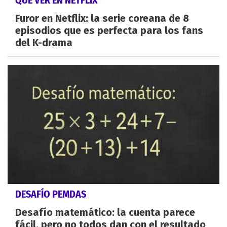
QUÉ VER EN NETFLIX
Furor en Netflix: la serie coreana de 8
episodios que es perfecta para los fans
del K-drama
DESAFÍO PEMDAS
Desafío matemático: la cuenta parece
fácil, pero no todos dan con el resultado