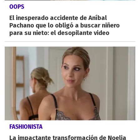
OOPS
El inesperado accidente de Aníbal
Pachano que lo obligó a buscar niñero
para su nieto: el desopilante video
FASHIONISTA
La impactante transformación de Noelia