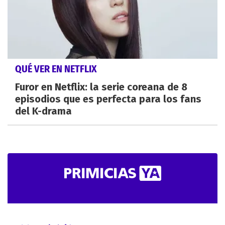
QUÉ VER EN NETFLIX
Furor en Netflix: la serie coreana de 8
episodios que es perfecta para los fans
del K-drama