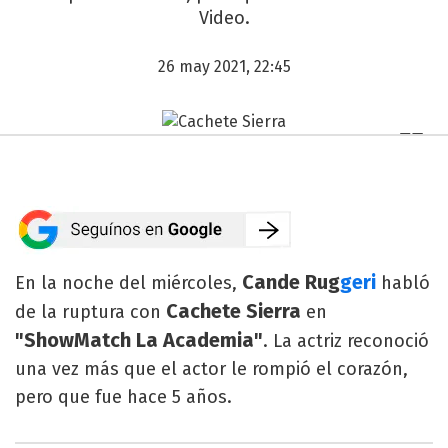
Video.
26 may 2021, 22:45
Cande Rug
geri
En la noche del miércoles,
habló
Cachete Sierra
de la ruptura con
en
"ShowMatch La Academia"
. La actriz reconoció
una vez más que el actor le rompió el corazón,
pero que fue hace 5 años.