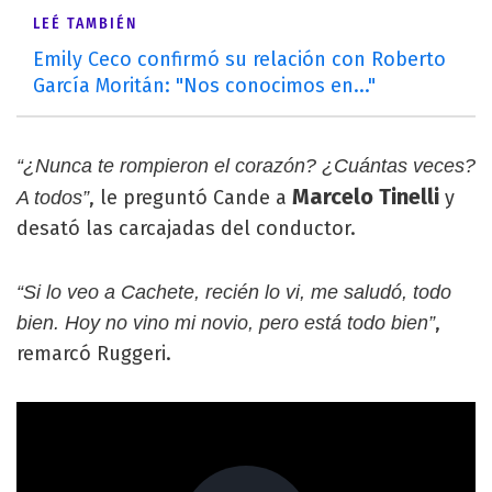
LEÉ TAMBIÉN
Emily Ceco confirmó su relación con Roberto
García Moritán: "Nos conocimos en..."
“¿Nunca te rompieron el corazón? ¿Cuántas veces?
Marcelo Tinelli
, le preguntó Cande a
y
A todos”
desató las carcajadas del conductor.
“Si lo veo a Cachete, recién lo vi, me saludó, todo
,
bien. Hoy no vino mi novio, pero está todo bien”
remarcó Ruggeri.