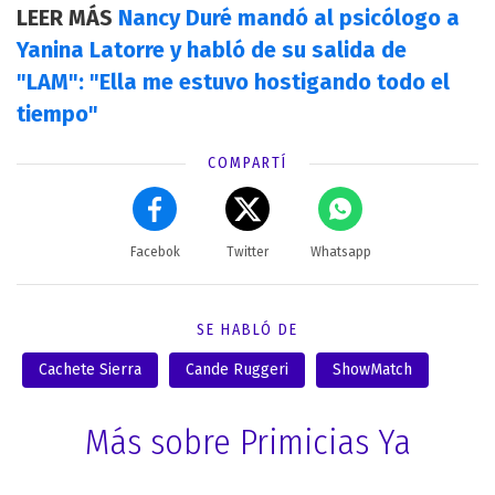
LEER MÁS
Nancy Duré mandó al psicólogo a
Yanina Latorre y habló de su salida de
"LAM": "Ella me estuvo hostigando todo el
tiempo"
COMPARTÍ
Facebok
Twitter
Whatsapp
SE HABLÓ DE
Cachete Sierra
Cande Ruggeri
ShowMatch
Más sobre Primicias Ya