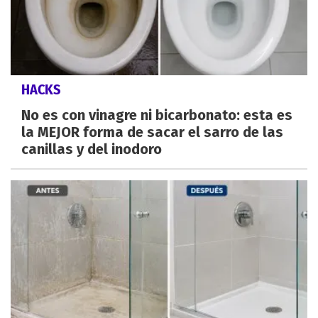
HACKS
No es con vinagre ni bicarbonato: esta es
la MEJOR forma de sacar el sarro de las
canillas y del inodoro