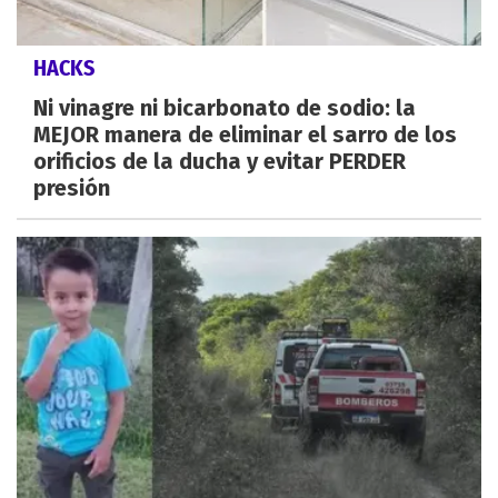
HACKS
Ni vinagre ni bicarbonato de sodio: la
MEJOR manera de eliminar el sarro de los
orificios de la ducha y evitar PERDER
presión