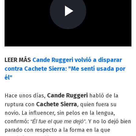
LEER MÁS
Cande Ruggeri volvió a disparar
contra Cachete Sierra: "Me sentí usada por
él"
Cande Ruggeri
Hace unos días,
habló de la
Cachete Sierra
ruptura con
, quien fuera su
novio. La influencer, sin pelos en la lengua,
confirmó:
Y no lo dejó bien
“Él fue el que me dejó”.
parado con respecto a la forma en la que