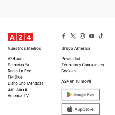
Nuestros Medios
Grupo América
A24.com
Privacidad
Primicias Ya
Términos y Condiciones
Radio La Red
Cookies
FM Blue
A24 en tu móvil
Diario Uno Mendoza
San Juan 8
América TV