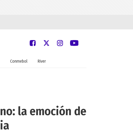
Conmebol
River
no: la emoción de
ia