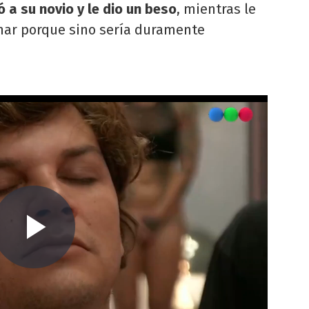
 a su novio y le dio un beso
, mientras le
nar porque sino sería duramente