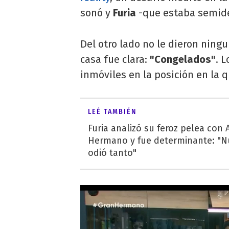
sonó y
Furia
-que estaba semide
Del otro lado no le dieron ningu
casa fue clara:
"Congelados"
. 
inmóviles en la posición en la 
LEÉ TAMBIÉN
Furia analizó su feroz pelea con
Hermano y fue determinante: "
odió tanto"