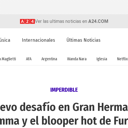
Ver las ultimas noticias en
A24.COM
úsica
Internacionales
Últimas Noticias
a Maglietti
AFA
Argentina
Wanda Nara
Iglesia
Netflix
IMPERDIBLE
uevo desafío en Gran Herma
mma y el blooper hot de Fur