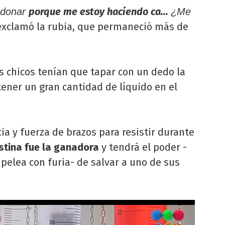
porque me estoy haciendo ca...
ndonar
¿Me
exclamó la rubia, que permaneció más de
s chicos tenían que tapar con un dedo la
ner un gran cantidad de líquido en el
ia y fuerza de brazos para resistir durante
stina fue la ganadora
y tendrá el poder -
elea con furia- de salvar a uno de sus