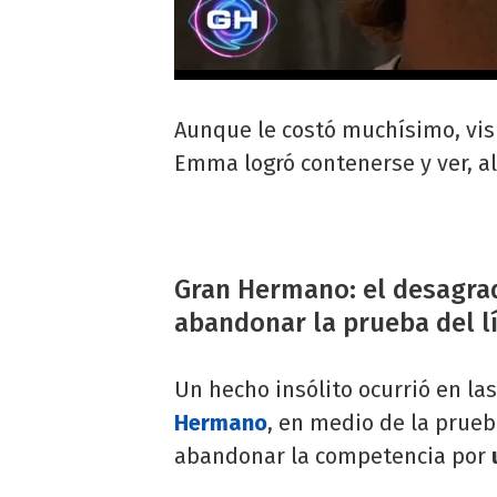
Aunque le costó muchísimo, vis
Emma logró contenerse y ver, a
Gran Hermano: el desagrad
abandonar la prueba del l
Un hecho insólito ocurrió en la
Hermano
, en medio de la prueb
abandonar la competencia por