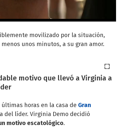
iblemente movilizado por la situación,
l menos unos minutos, a su gran amor.
able motivo que llevó a Virginia a
íder
s últimas horas en la casa de
Gran
a del líder. Virginia Demo decidió
un motivo escatológico
.