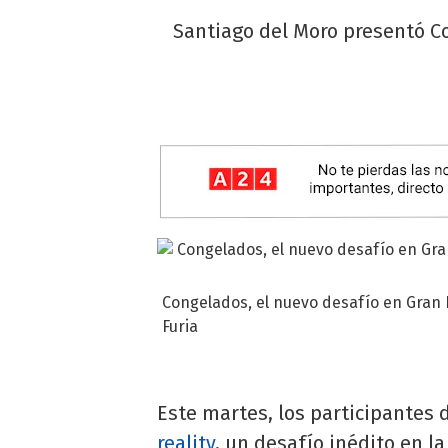
Santiago del Moro presentó C
Congelados, el nuevo desafío en Gran
Furia
Este martes, los participantes
reality
, un desafío inédito en l