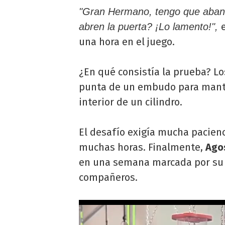
"Gran Hermano, tengo que aba
abren la puerta? ¡Lo lamento!",
una hora en el juego.
¿En qué consistía la prueba? Lo
punta de un embudo para mante
interior de un cilindro.
El desafío exigía mucha pacienc
muchas horas. Finalmente,
Ago
en una semana marcada por su p
compañeros.