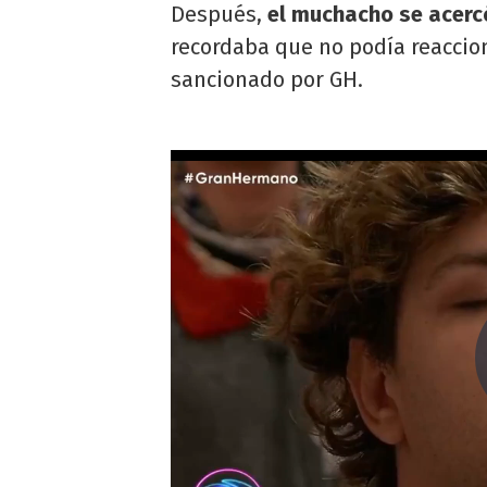
Después,
el muchacho se acercó
recordaba que no podía reaccio
sancionado por GH.