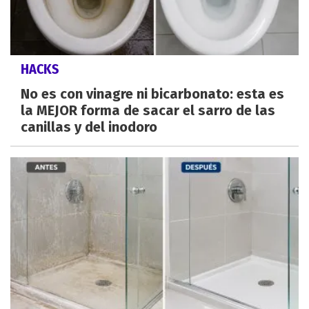
HACKS
No es con vinagre ni bicarbonato: esta es
la MEJOR forma de sacar el sarro de las
canillas y del inodoro