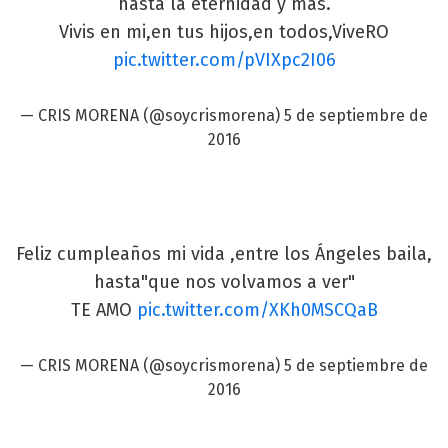
hasta la eternidad y más.
Vivis en mi,en tus hijos,en todos,ViveRO
pic.twitter.com/pVIXpc2I06
— CRIS MORENA (@soycrismorena)
5 de septiembre de
2016
Feliz cumpleaños mi vida ,entre los Ángeles baila,
hasta"que nos volvamos a ver"
TE AMO
pic.twitter.com/XKh0MSCQaB
— CRIS MORENA (@soycrismorena)
5 de septiembre de
2016