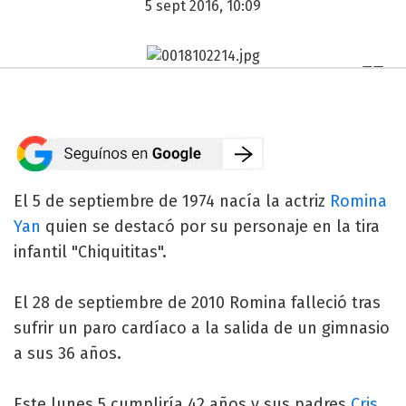
5 sept 2016, 10:09
El 5 de septiembre de 1974 nacía la actriz
Romina
Yan
quien se destacó por su personaje en la tira
infantil "Chiquititas".
El 28 de septiembre de 2010 Romina falleció tras
sufrir un paro cardíaco a la salida de un gimnasio
a sus 36 años.
Este lunes 5 cumpliría 42 años y sus padres
Cris