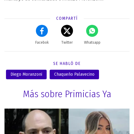
COMPARTÍ
Facebok
Twitter
Whatsapp
SE HABLÓ DE
Diego Moranzoni
Chaqueño Palavecino
Más sobre Primicias Ya