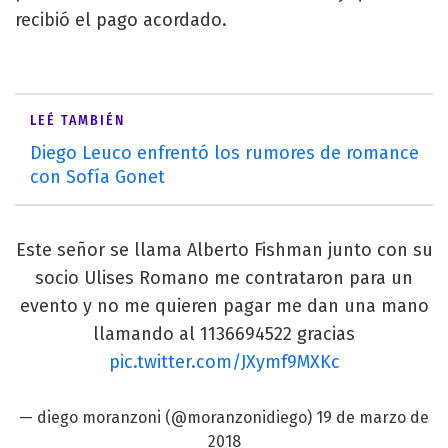
recibió el pago acordado.
LEÉ TAMBIÉN
Diego Leuco enfrentó los rumores de romance
con Sofía Gonet
Este señor se llama Alberto Fishman junto con su
socio Ulises Romano me contrataron para un
evento y no me quieren pagar me dan una mano
llamando al 1136694522 gracias
pic.twitter.com/JXymf9MXKc
— diego moranzoni (@moranzonidiego)
19 de marzo de
2018