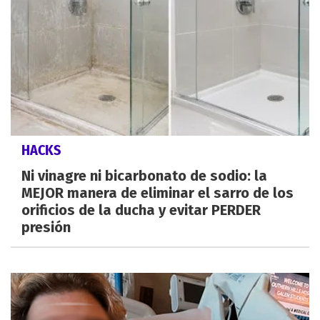
HACKS
Ni vinagre ni bicarbonato de sodio: la
MEJOR manera de eliminar el sarro de los
orificios de la ducha y evitar PERDER
presión