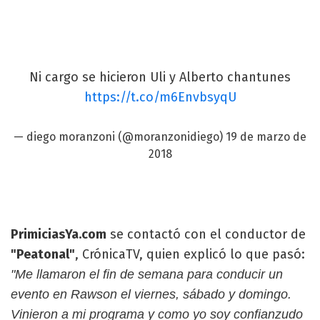
Ni cargo se hicieron Uli y Alberto chantunes
https://t.co/m6EnvbsyqU
— diego moranzoni (@moranzonidiego)
19 de marzo de
2018
PrimiciasYa.com
se contactó con el conductor de
"Peatonal"
, CrónicaTV, quien explicó lo que pasó:
"Me llamaron el fin de semana para conducir un
evento en Rawson el viernes, sábado y domingo.
Vinieron a mi programa y como yo soy confianzudo