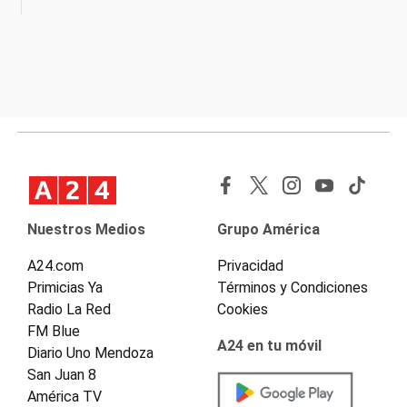
Nuestros Medios
Grupo América
A24.com
Privacidad
Primicias Ya
Términos y Condiciones
Radio La Red
Cookies
FM Blue
A24 en tu móvil
Diario Uno Mendoza
San Juan 8
América TV