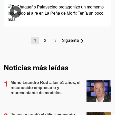
1
2
3
Siguiente
Noticias más leídas
Murió Leandro Rud a los 51 años, el
reconocido empresario y
representante de modelos
Juanicar contó el difícil momento