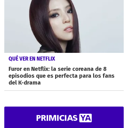
QUÉ VER EN NETFLIX
Furor en Netflix: la serie coreana de 8
episodios que es perfecta para los fans
del K-drama