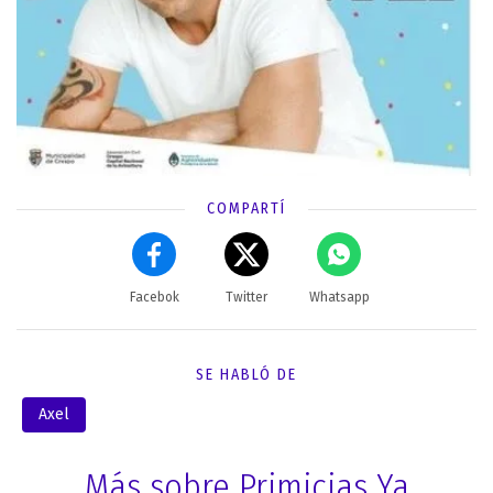
COMPARTÍ
Facebok
Twitter
Whatsapp
SE HABLÓ DE
Axel
Más sobre Primicias Ya