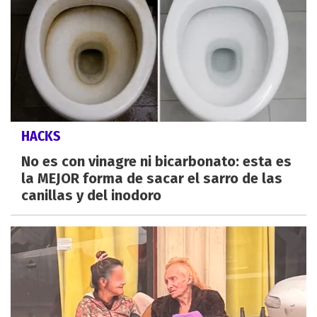
HACKS
No es con vinagre ni bicarbonato: esta es
la MEJOR forma de sacar el sarro de las
canillas y del inodoro