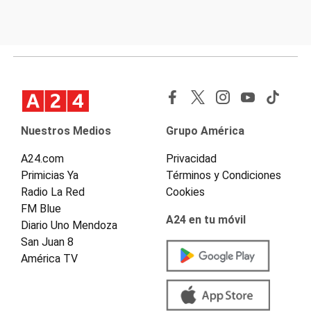
Nuestros Medios
Grupo América
A24.com
Privacidad
Primicias Ya
Términos y Condiciones
Radio La Red
Cookies
FM Blue
A24 en tu móvil
Diario Uno Mendoza
San Juan 8
América TV