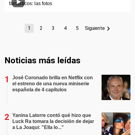
1
2
3
4
5
Siguiente
Noticias más leídas
José Coronado brilla en Netflix con
el estreno de una nueva miniserie
española de 4 capítulos
Yanina Latorre contó qué hizo que
Luck Ra tomara la decisión de dejar
a La Joaqui: "Ella lo..."