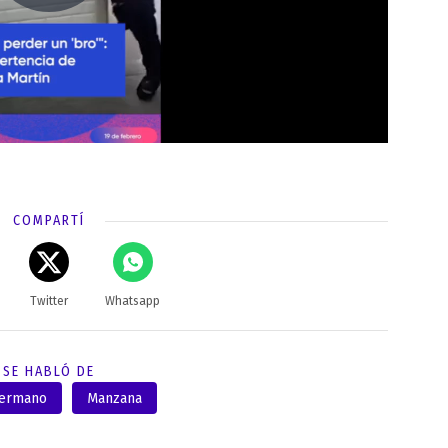
COMPARTÍ
Twitter
Whatsapp
SE HABLÓ DE
Hermano
Manzana