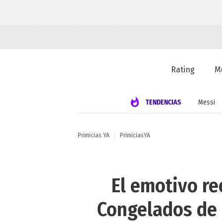
Rating
M
TENDENCIAS
Messi
Primicias YA
PrimiciasYA
El emotivo r
Congelados de 