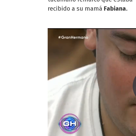
recibido a su mamá
Fabiana.