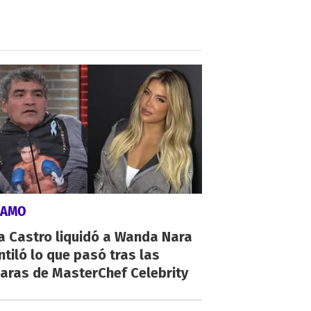
LAMO
a Castro liquidó a Wanda Nara
ntiló lo que pasó tras las
aras de MasterChef Celebrity