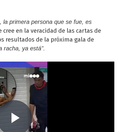
, la primera persona que se fue, es
 cree en la veracidad de las cartas de
los resultados de la próxima gala de
a racha, ya está".