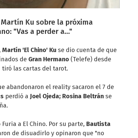
a Martín Ku sobre la próxima
o: "Vas a perder a..."
Martín 'El Chino' Ku
se dio cuenta de que
minados de
Gran Hermano
(Telefe) desde
 tiró las cartas del tarot.
ue abandonaron el reality sacaron el 7 de
as
perdió a
Joel Ojeda; Rosina Beltrán
se
ña.
o Furia a El Chino. Por su parte,
Bautista
aron de disuadirlo y opinaron que "no