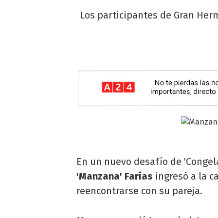
Los participantes de Gran Herm
En un nuevo desafío de 'Congela
'Manzana' Farías
ingresó a la c
reencontrarse con su pareja.