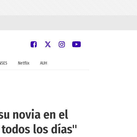
NSES
Netflix
AUH
u novia en el
todos los días"