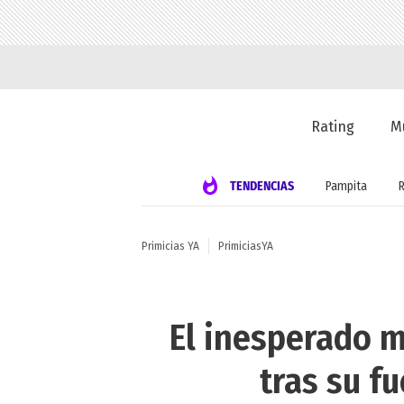
Rating
M
TENDENCIAS
Pampita
Primicias YA
PrimiciasYA
El inesperado m
tras su f