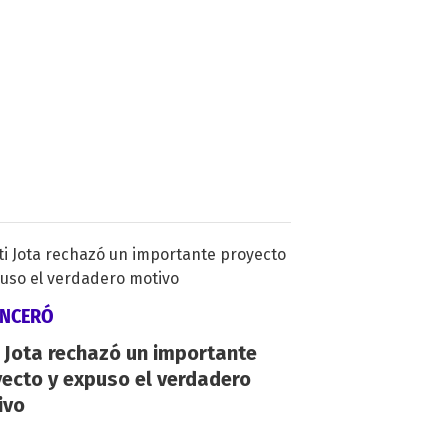
INCERÓ
 Jota rechazó un importante
ecto y expuso el verdadero
ivo