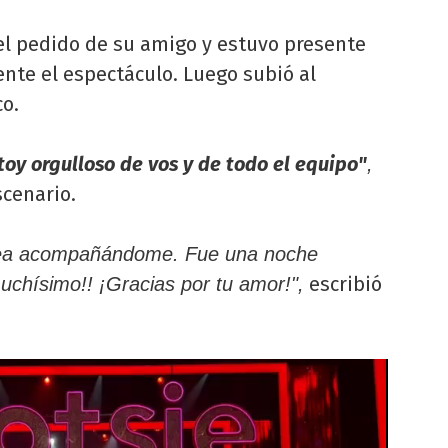
el pedido de su amigo y estuvo presente
nte el espectáculo. Luego subió al
co.
toy orgulloso de vos y de todo el equipo"
,
scenario.
atea acompañándome. Fue una noche
escribió
uchísimo!! ¡Gracias por tu amor!",