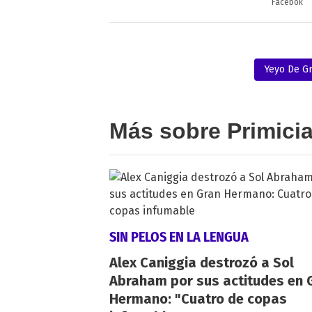
Facebok
Yeyo De G
Más sobre Primici
SIN PELOS EN LA LENGUA
Alex Caniggia destrozó a Sol
Abraham por sus actitudes en 
Hermano: "Cuatro de copas