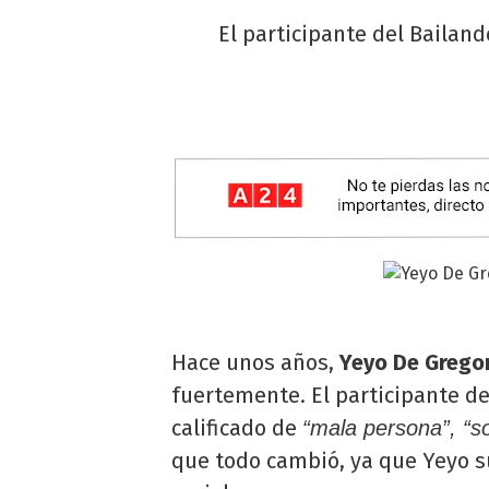
El participante del Bailand
Hace unos años,
Yeyo De Grego
fuertemente. El participante d
calificado de
“mala persona”, “s
que todo cambió, ya que Yeyo su