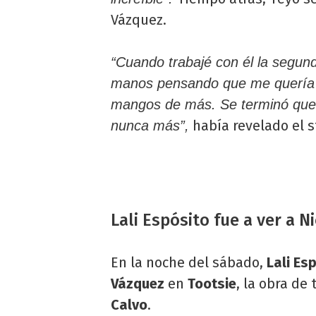
Vázquez.
“Cuando trabajé con él la segun
manos pensando que me quería y
mangos de más. Se terminó qued
había revelado el s
nunca más”,
Lali Espósito fue a ver a 
En la noche del sábado,
Lali Es
Vázquez
en
Tootsie
, la obra de
Calvo
.