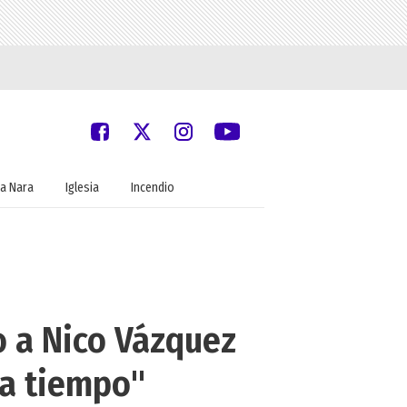
a Nara
Iglesia
Incendio
o a Nico Vázquez
ta tiempo"