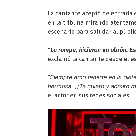
La cantante aceptó de entrada 
en la tribuna mirando atentame
escenario para saludar al públi
"La rompe, hicieron un obrón. Es
exclamó la cantante desde el e
"Siempre amo tenerte en la pl
hermosa. ¡¡Te quiero y admiro m
el actor en sus redes sociales.