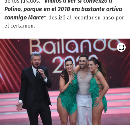
“Vamos a ver si convenzo a
de los jurados.
Polino, porque en el 2018 era bastante ortiva
conmigo Marce
deslizó al recordar su paso por
”,
el certamen.