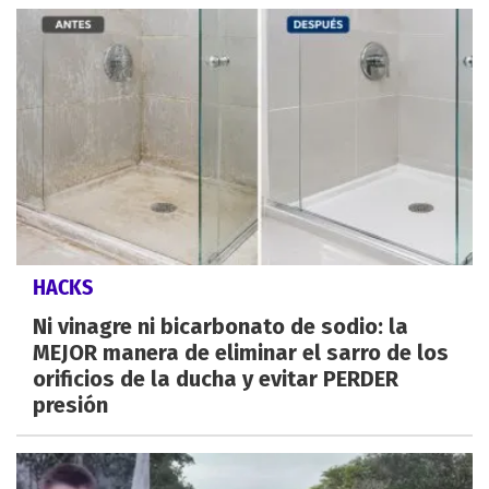
HACKS
Ni vinagre ni bicarbonato de sodio: la
MEJOR manera de eliminar el sarro de los
orificios de la ducha y evitar PERDER
presión