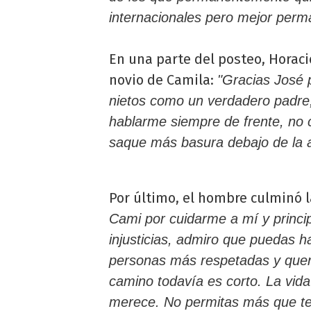
internacionales pero mejor perm
En una parte del posteo, Horacio
novio de Camila:
"Gracias José 
nietos como un verdadero padre,
hablarme siempre de frente, no
saque más basura debajo de la 
Por último, el hombre culminó l
Cami por cuidarme a mí y princi
injusticias, admiro que puedas h
personas más respetadas y queri
camino todavía es corto. La vida
merece. No permitas más que te