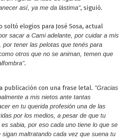
, siguió.
anecer así, ya me da lástima"
 soltó elogios para José Sosa, actual
por sacar a Cami adelante, por cuidar a mis
 por tener las pelotas que tenés para
 como otros que no se animan, temen que
.
alfombra"
a publicación con una frase letal.
"Gracias
palmente a mis nietos ante tantas
acer en tu querida profesión una de las
das por los medios, a pesar de que tu
 es sabia, por eso cada uno tiene lo que se
 sigan maltratando cada vez que suena tu