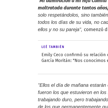
Mi admiración a mi hija Camila
"
maltratada durante tantos años,
solo respetándolos, sino tambié
todos los días de su vida, no ca
comenzó di
ellos y no su pareja",
LEÉ TAMBIÉN
Emily Ceco confirmó su relación
García Moritán: "Nos conocimos e
"Ellos el día de mañana estarán
fueron los que estuvieron en lo
trabajando duro, pero trabajand
de los que permanentemente quier