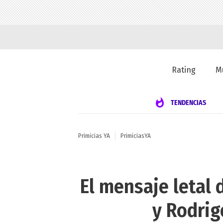
Rating
M
TENDENCIAS
Primicias YA
PrimiciasYA
El mensaje letal 
y Rodrig