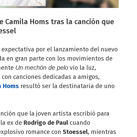
e Camila Homs tras la canción que
oessel
expectativa por el lanzamiento del nuevo
da en gran parte con los movimientos de
lmente
vio la luz,
Un mechón de pelo
 con canciones dedicadas a amigos,
a Homs
resultó ser la destinataria de uno
anción que la joven artista escribió para
 la ex de
Rodrigo de Paul
cuando
 explosivo romance con
Stoessel
, mientras