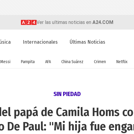
Ver las ultimas noticias en
A24.COM
úsica
Internacionales
Últimas Noticias
Messi
Pampita
AFA
China Suárez
Crimen
Netflix
SIN PIEDAD
del papá de Camila Homs co
o De Paul: "Mi hija fue engañ