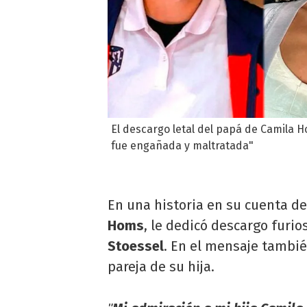
El descargo letal del papá de Camila Ho
fue engañada y maltratada"
En una historia en su cuenta d
Homs
, le dedicó descargo furio
Stoessel
. En el mensaje tambié
pareja de su hija.