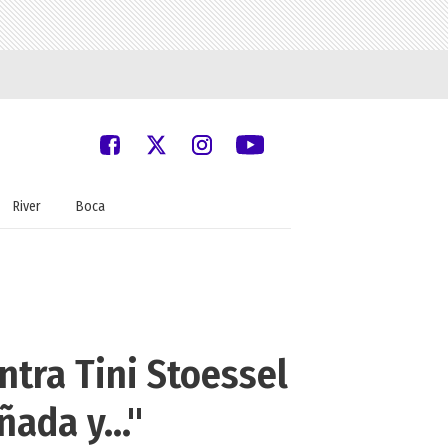
River
Boca
ntra Tini Stoessel
ada y..."