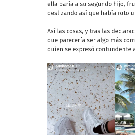
ella paría a su segundo hijo, fru
deslizando así que había roto u
Así las cosas, y tras las decla
que parecería ser algo más come
quien se expresó contundente a 