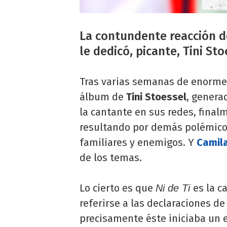
La contundente reacción d
le dedicó, picante, Tini St
Tras varias semanas de enorme 
álbum de
Tini Stoessel
, genera
la cantante en sus redes, fina
resultando por demás polémico
familiares y enemigos. Y
Camil
de los temas.
Lo cierto es que
es la c
Ni de Ti
referirse a las declaraciones de
precisamente éste iniciaba un