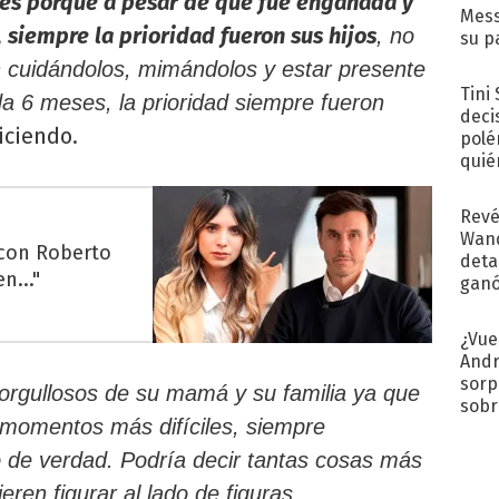
 es porque a pesar de que fue engañada y
Mess
 siempre la prioridad fueron sus hijos
, no
su p
con..
n cuidándolos, mimándolos y estar presente
Tini
da 6 meses, la prioridad siempre fueron
deci
ciendo.
polé
quié
afue
Revé
Wand
 con Roberto
detal
n..."
ganó
próx
¿Vue
Andr
sorp
 orgullosos de su mamá y su familia ya que
sobr
s momentos más difíciles, siempre
regr
o de verdad. Podría decir tantas cosas más
en figurar al lado de figuras