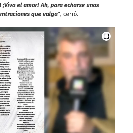
! ¡Viva el amor!
Ah, para echarse unos
entraciones que valga
cerró.
",