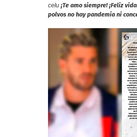
¡Te amo siempre! ¡Feliz vida
celu
polvos no hay pandemia ni conc