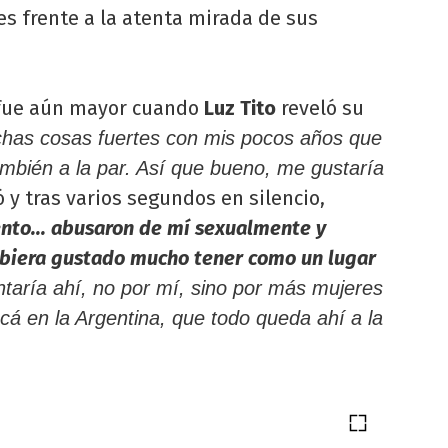
es frente a la atenta mirada de sus
 fue aún mayor cuando
Luz Tito
reveló su
chas cosas fuertes con mis pocos años que
ambién a la par. Así que bueno, me gustaría
có y tras varios segundos en silencio,
to... abusaron de mí sexualmente y
ubiera gustado mucho tener como un lugar
taría ahí, no por mí, sino por más mujeres
cá en la Argentina, que todo queda ahí a la