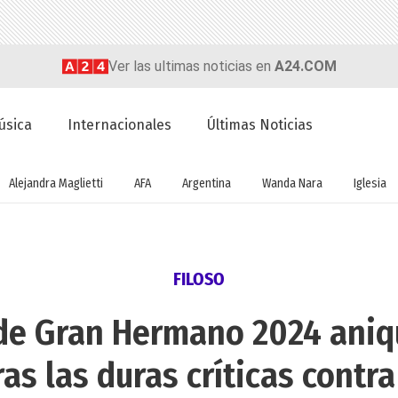
Ver las ultimas noticias en
A24.COM
úsica
Internacionales
Últimas Noticias
Alejandra Maglietti
AFA
Argentina
Wanda Nara
Iglesia
FILOSO
 de Gran Hermano 2024 aniqui
ras las duras críticas contra