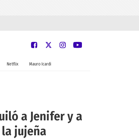
Netflix
Mauro Icardi
ló a Jenifer y a
 la jujeña