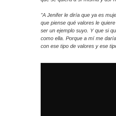
"A Jenifer le diría que ya es muj
que piense qué valores le quiere t
ser un ejemplo suyo. Y que si qu
como ella. Porque a mí me daría
con ese tipo de valores y ese ti