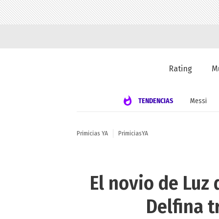
Rating
M
TENDENCIAS
Messi
Primicias YA
PrimiciasYA
El novio de Luz
Delfina t