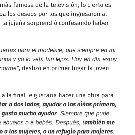
más famosa de la televisión, lo cierto es
a los deseos por los que ingresaron al
, la jujeña sorprendió confesando haber
ertas para el modelaje, que siempre en mi
ios y yo lo veía tan lejos. Hoy en día estoy
, deslizó en primer lugar la joven
enorme”
 a la final le gustaría hacer una obra para
ar a dos lados, ayudar a los niños primero,
Me gusta mucho ayudar
. Siempre que pude,
ambién me
a abuelos o a bebés. Después, t
 a las mujeres, a un refugio para mujeres
.