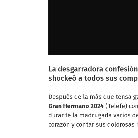
La desgarradora confesió
shockeó a todos sus com
Después de la más que tensa gal
Gran Hermano 2024
(Telefe) co
durante la madrugada varios de
corazón y contar sus dolorosas 