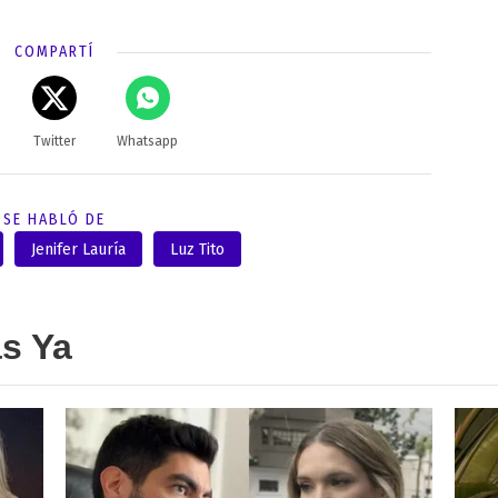
COMPARTÍ
Twitter
Whatsapp
SE HABLÓ DE
Jenifer Lauría
Luz Tito
as Ya