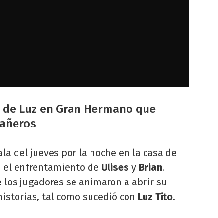
n de Luz en Gran Hermano que
pañeros
a del jueves por la noche en la casa de
n el enfrentamiento de
Ulises
y
Brian
,
 los jugadores se animaron a abrir su
historias, tal como sucedió con
Luz Tito
.