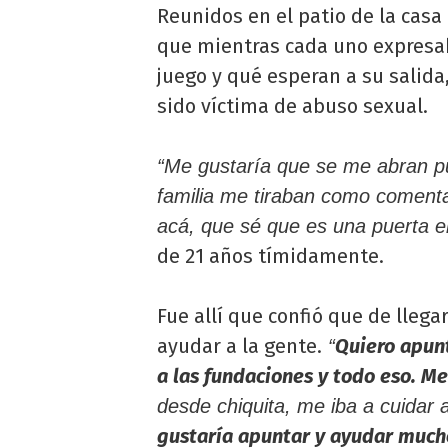
Reunidos en el patio de la casa 
que mientras cada uno expresab
juego y qué esperan a su salida
sido víctima de abuso sexual.
“Me gustaría que se me abran pu
familia me tiraban como comentar
acá, que sé que es una puerta 
de 21 años tímidamente.
Fue allí que confió que de llegar
ayudar a la gente.
Quiero apunt
“
a las fundaciones y todo eso. 
desde chiquita, me iba a cuidar 
gustaría apuntar y ayudar mucho