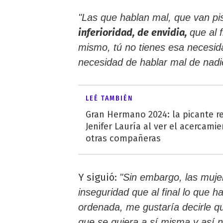
"Las que hablan mal, que van p
inferioridad, de envidia,
que al 
mismo, tú no tienes esa necesid
necesidad de hablar mal de nadi
LEÉ TAMBIÉN
Gran Hermano 2024: la picante r
Jenifer Lauría al ver el acercami
otras compañeras
Y siguió:
"Sin embargo, las mujer
inseguridad que al final lo que ha
ordenada, me gustaría decirle qu
que se quiera a sí misma y así n