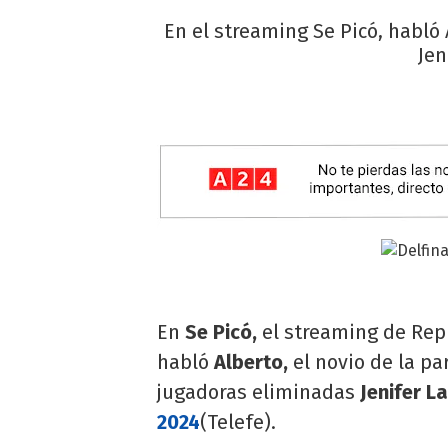
En el streaming Se Picó, habló 
Jen
En
Se Picó,
el streaming de Rep
habló
Alberto,
el novio de la pa
jugadoras eliminadas
Jenifer L
2024
(Telefe).