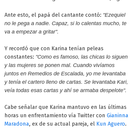
Ante esto, el papá del cantante contó:
"Ezequiel
no le pega a nadie. Capaz, si lo calentas mucho, te
va a empezar a gritar".
Y recordó que con Karina tenían peleas
constantes:
"Como es famoso, las chicas lo siguen
y las mujeres se ponen mal. Cuando vivíamos
juntos en Remedios de Escalada, yo me levantaba
y tenía el cartero lleno de cartas. Se levantaba Kari,
veía todas esas cartas y ahí se armaba despelote".
Cabe señalar que Karina mantuvo en las últimas
horas un enfrentamiento vía Twitter con
Gianinna
Maradona
, ex de su actual pareja, el
Kun Aguero
.