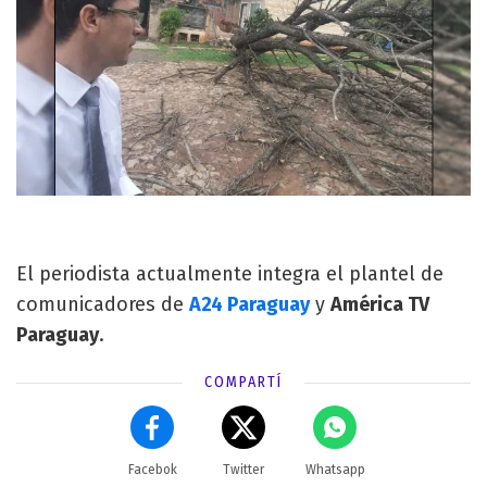
El periodista actualmente integra el plantel de
comunicadores de
A24 Paraguay
y
América TV
Paraguay
.
COMPARTÍ
Facebok
Twitter
Whatsapp