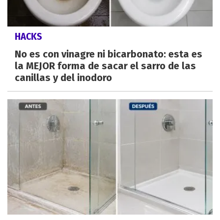
HACKS
No es con vinagre ni bicarbonato: esta es
la MEJOR forma de sacar el sarro de las
canillas y del inodoro