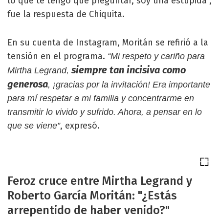
lo que te tengo que preguntar, soy una estúpida",
fue la respuesta de Chiquita.
En su cuenta de Instagram, Moritán se refirió a la
tensión en el programa.
“Mi respeto y cariño para
siempre tan incisiva como
Mirtha Legrand,
generosa
, ¡gracias por la invitación! Era importante
para mí respetar a mi familia y concentrarme en
transmitir lo vivido y sufrido. Ahora, a pensar en lo
, expresó.
que se viene”
Feroz cruce entre Mirtha Legrand y
Roberto García Moritán: "¿Estás
arrepentido de haber venido?"