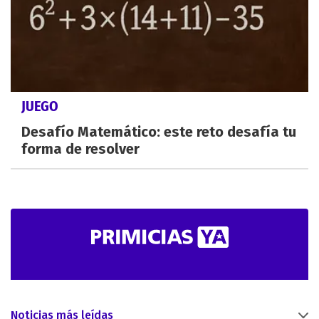
JUEGO
Desafío Matemático: este reto desafía tu
forma de resolver
Noticias más leídas