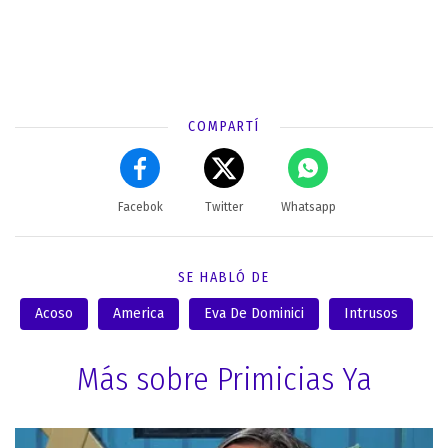
COMPARTÍ
Facebok
Twitter
Whatsapp
SE HABLÓ DE
Acoso
America
Eva De Dominici
Intrusos
Más sobre Primicias Ya