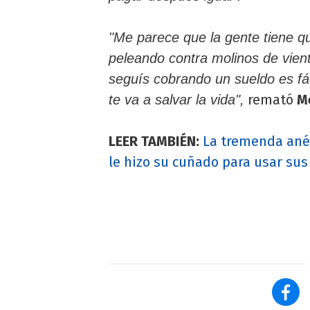
"Me parece que la gente tiene qu
peleando contra molinos de vient
seguís cobrando un sueldo es fá
remató
M
te va a salvar la vida",
LEER TAMBIÉN:
La tremenda ané
le hizo su cuñado para usar sus