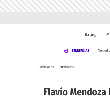
Rating
M
TENDENCIAS
Alejandr
Primicias YA
PrimiciasYA
Flavio Mendoza h