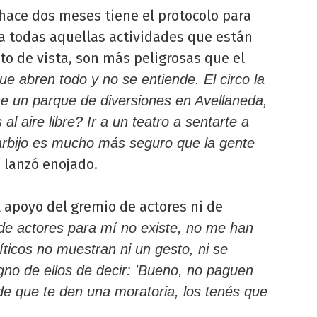
ace dos meses tiene el protocolo para
a todas aquellas actividades que están
o de vista, son más peligrosas que el
e abren todo y no se entiende. El circo la
ne un parque de diversiones en Avellaneda,
al aire libre? Ir a un teatro a sentarte a
arbijo es mucho más seguro que la gente
, lanzó enojado.
 apoyo del gremio de actores ni de
de actores para mí no existe, no me han
ticos no muestran ni un gesto, ni se
igno de ellos de decir: 'Bueno, no paguen
de que te den una moratoria, los tenés que