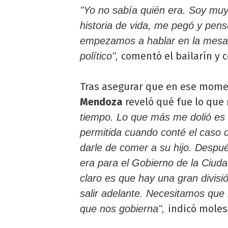
"Yo no sabía quién era. Soy mu
historia de vida, me pegó y pen
empezamos a hablar en la mesa
comentó el bailarín y c
político",
Tras asegurar que en ese momen
Mendoza
reveló qué fue lo que
tiempo. Lo que más me dolió es q
permitida cuando conté el caso d
darle de comer a su hijo. Despué
era para el Gobierno de la Ciud
claro es que hay una gran divisi
salir adelante. Necesitamos que
indicó moles
que nos gobierna",