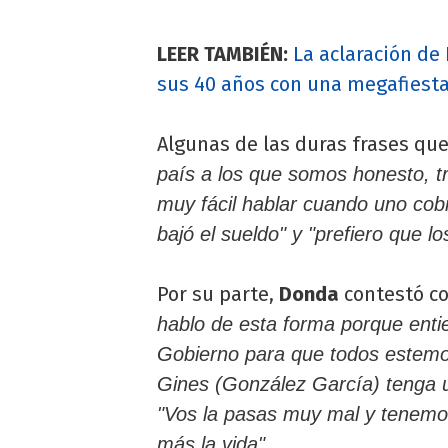
LEER TAMBIÉN:
La aclaración de
sus 40 años con una megafiest
Algunas de las duras frases que
país a los que somos honesto, t
muy fácil hablar cuando uno cob
bajó el sueldo" y "prefiero que 
Por su parte,
Donda
contestó c
hablo de esta forma porque ent
Gobierno para que todos estemo
Gines (González García) tenga 
"Vos la pasas muy mal y tenemo
.
más la vida"