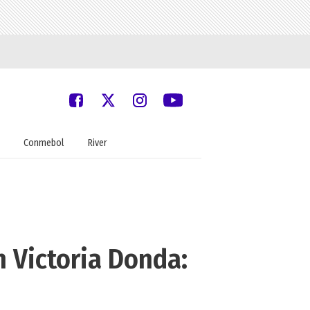
Conmebol
River
n Victoria Donda: