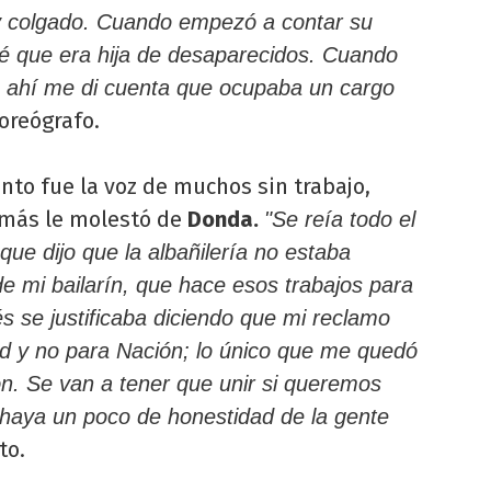
y colgado. Cuando empezó a contar su
sé que era hija de desaparecidos. Cuando
 ahí me di cuenta que ocupaba un cargo
oreógrafo.
to fue la voz de muchos sin trabajo,
 más le molestó de
Donda.
"Se reía todo el
ue dijo que la albañilería no estaba
e mi bailarín, que hace esos trabajos para
s se justificaba diciendo que mi reclamo
ad y no para Nación; lo único que me quedó
ón. Se van a tener que unir si queremos
 haya un poco de honestidad de la gente
to.