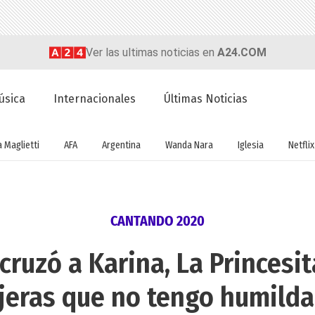
Ver las ultimas noticias en
A24.COM
úsica
Internacionales
Últimas Noticias
a Maglietti
AFA
Argentina
Wanda Nara
Iglesia
Netflix
CANTANDO 2020
cruzó a Karina, La Princesit
jeras que no tengo humild