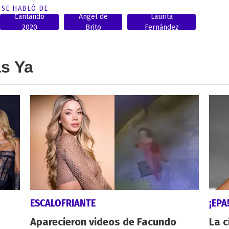
SE HABLÓ DE
Cantando
Angel de
Laurita
2020
Brito
Fernández
as Ya
ESCALOFRIANTE
¡EPA
Aparecieron videos de Facundo
La c