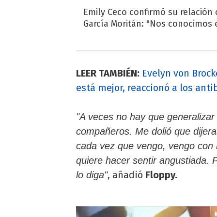
Emily Ceco confirmó su relación
García Moritán: "Nos conocimos e
LEER TAMBIÉN:
Evelyn von Brock
está mejor, reaccionó a los anti
"A veces no hay que generalizar
compañeros. Me dolió que dijera
cada vez que vengo, vengo con 
quiere hacer sentir angustiada. 
, añadió
Floppy.
lo diga"