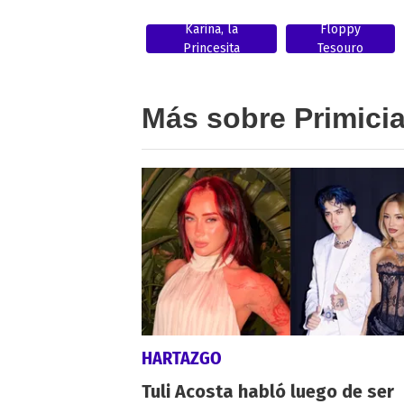
Karina, la
Floppy
Princesita
Tesouro
Más sobre Primici
HARTAZGO
Tuli Acosta habló luego de ser