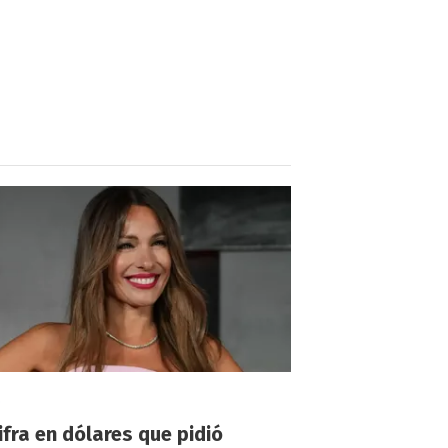
!
ifra en dólares que pidió