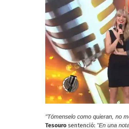
"Tómenselo como quieran, no me
Tesouro
sentenció:
"En una nota