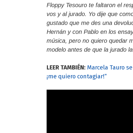
Floppy Tesouro te faltaron el re
vos y al jurado. Yo dije que co
gustado que me des una devoluci
Hernán y con Pablo en los ensayo
música, pero no quiero quedar ma
modelo antes de que la jurado la c
LEER TAMBIÉN:
Marcela Tauro se 
¡me quiero contagiar!”