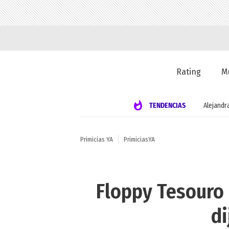
Rating
M
TENDENCIAS
Alejandr
Primicias YA
PrimiciasYA
Floppy Tesouro 
di