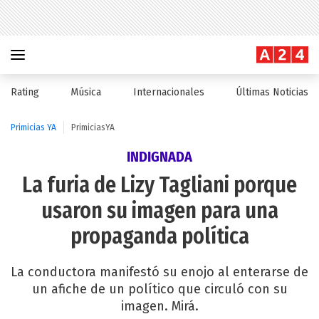
Rating
Música
Internacionales
Últimas Noticias
Primicias YA
PrimiciasYA
INDIGNADA
La furia de Lizy Tagliani porque
usaron su imagen para una
propaganda política
La conductora manifestó su enojo al enterarse de
un afiche de un político que circuló con su
imagen. Mirá.