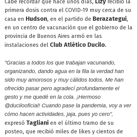
Lizy
Cabe recordar que hace unos días,
recibió la
primera dosis contra el COVID-19 muy cerca de su
Hudson
Berazategui
casa en
, en el partido de
,
en un centro de vacunación que el gobierno de la
provincia de Buenos Aires armó en las
Club Atlético Ducilo.
instalaciones del
"Gracias a todos los que trabajan vacunando,
organizando, dando agua en la fila la verdad han
sido muy amorosos y muy cálidos todos. Me han
ofrecido pasar pero agradecí profundamente el
gesto y me quedé en la cola. ¡Hermoso
@ducilooficial! Cuando pase la pandemia, voy a ver
cómo hacen actividades, jaja, pues yo cero",
Tagliani
expresó
en el último tramo de su
posteo, que recibió miles de likes y cientos de