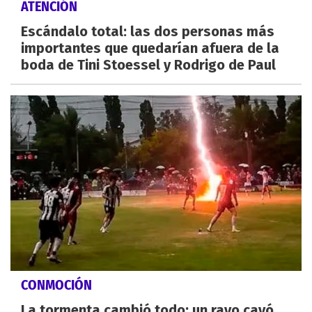
ATENCIÓN
Escándalo total: las dos personas más
importantes que quedarían afuera de la
boda de Tini Stoessel y Rodrigo de Paul
CONMOCIÓN
La tormenta cambió todo: un rayo cayó