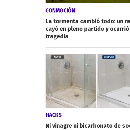
CONMOCIÓN
La tormenta cambió todo: un r
cayó en pleno partido y ocurrió
tragedia
HACKS
Ni vinagre ni bicarbonato de so