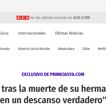
Ver las ultimas noticias en
A24.COM
úsica
Internacionales
Últimas Noticias
Senado
Roberto García Moritán
Wanda Nara
Dólar
Netfli
EXCLUSIVO DE PRIMICIASYA.COM
 tras la muerte de su herma
en un descanso verdadero