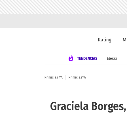
Rating
M
TENDENCIAS
Messi
Primicias YA
PrimiciasYA
Graciela Borges,