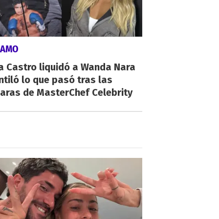
LAMO
a Castro liquidó a Wanda Nara
ntiló lo que pasó tras las
aras de MasterChef Celebrity