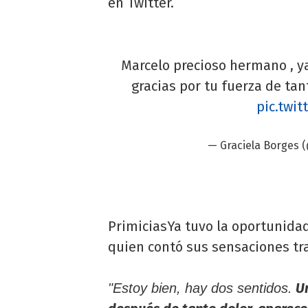
en Twitter.
Marcelo precioso hermano , ya
gracias por tu fuerza de tan
pic.twi
— Graciela Borges 
PrimiciasYa tuvo la oportunidad
quien contó sus sensaciones tras
Un
"Estoy bien, hay dos sentidos.