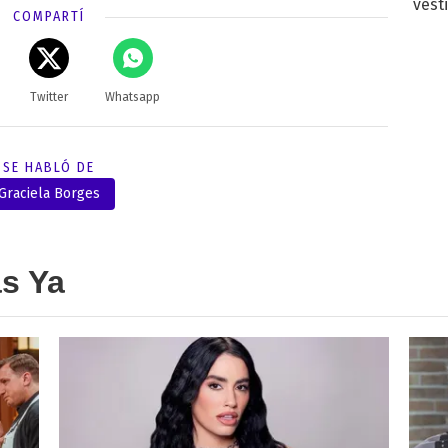
vest
COMPARTÍ
Twitter
Whatsapp
SE HABLÓ DE
Graciela Borges
as Ya