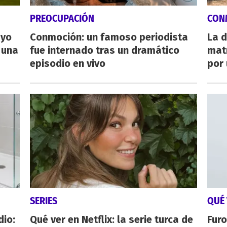
PREOCUPACIÓN
CON
ayo
Conmoción: un famoso periodista
La d
 una
fue internado tras un dramático
mat
episodio en vivo
por 
SERIES
QUÉ 
dio:
Qué ver en Netflix: la serie turca de
Furo