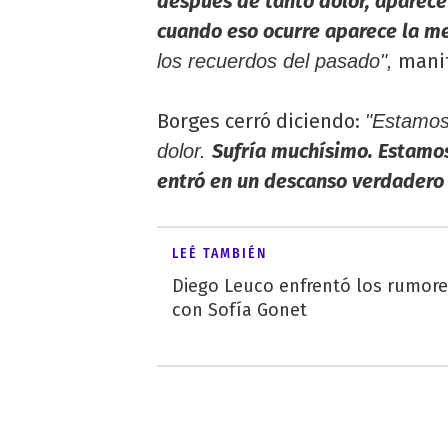
después de tanto dolor, aparece e
cuando eso ocurre aparece la m
manif
los recuerdos del pasado",
Borges cerró diciendo:
"Estamos 
Sufría muchísimo. Estamos
dolor.
entró en un descanso verdadero 
LEÉ TAMBIÉN
Diego Leuco enfrentó los rumor
con Sofía Gonet