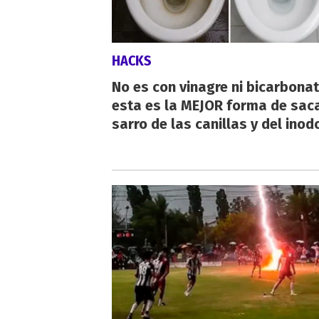
HACKS
No es con vinagre ni bicarbonat
esta es la MEJOR forma de saca
sarro de las canillas y del inod