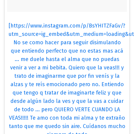
[https://www.instagram.com/p/BsYHITZFaGv/?
utm_source=ig_embed&utm_medium=loading&utm
No se como hacer para seguir disimulando
que entiendo perfecto que no estas mas acá
... me duele hasta el alma que no puedas
venir a ver a mi bebita. Quiero que la veas!!! y
trato de imaginarme que por fin venís y la
alzas y te reís emocionado pero no. Entiendo
que tengo q tratar de imaginarte feliz y que
desde algún lado la ves y que la vas a cuidar
de todo ... pero QUIERO VERTE CUANDO LA
VEAS!!!!! Te amo con toda mi alma y te extraño
tanto que me quedo sin aire. Cuídanos mucho