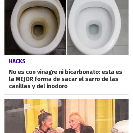
HACKS
No es con vinagre ni bicarbonato: esta es
la MEJOR forma de sacar el sarro de las
canillas y del inodoro