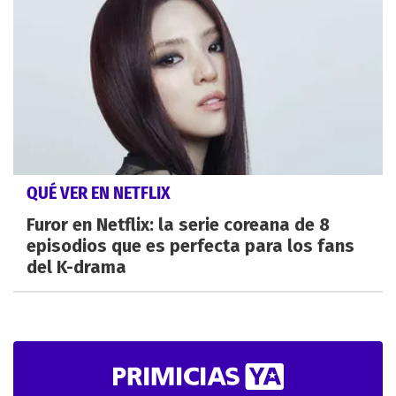
QUÉ VER EN NETFLIX
Furor en Netflix: la serie coreana de 8
episodios que es perfecta para los fans
del K-drama