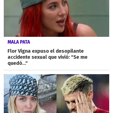
MALA PATA
Flor Vigna expuso el desopilante
accidente sexual que vivió: "Se me
quedó..."