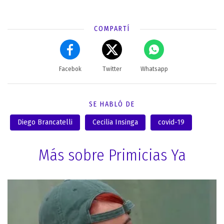
COMPARTÍ
Facebok
Twitter
Whatsapp
SE HABLÓ DE
Diego Brancatelli
Cecilia Insinga
covid-19
Más sobre Primicias Ya