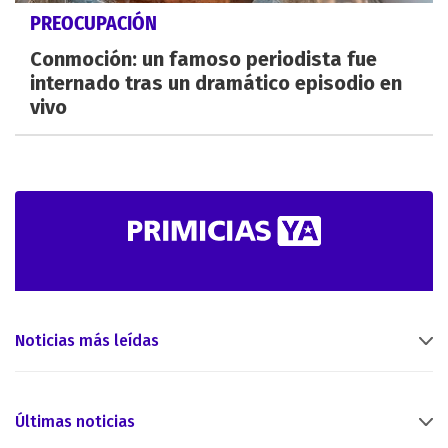
PREOCUPACIÓN
Conmoción: un famoso periodista fue
internado tras un dramático episodio en
vivo
Noticias más leídas
Últimas noticias