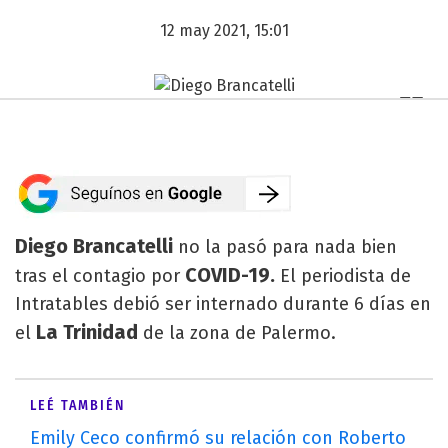
12 may 2021, 15:01
Diego Brancatelli
no la pasó para nada bien
COVID-19.
tras el contagio por
El periodista de
Intratables debió ser internado durante 6 días en
La Trinidad
el
de la zona de Palermo.
LEÉ TAMBIÉN
Emily Ceco confirmó su relación con Roberto