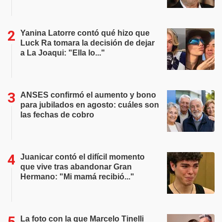
Yanina Latorre contó qué hizo que
Luck Ra tomara la decisión de dejar
a La Joaqui: "Ella lo..."
ANSES confirmó el aumento y bono
para jubilados en agosto: cuáles son
las fechas de cobro
Juanicar contó el difícil momento
que vive tras abandonar Gran
Hermano: "Mi mamá recibió..."
La foto con la que Marcelo Tinelli