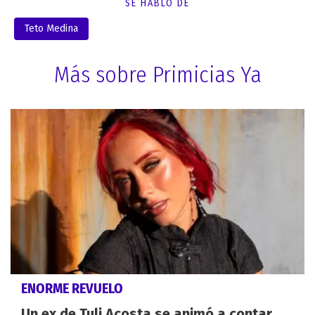
SE HABLÓ DE
Teto Medina
Más sobre Primicias Ya
ENORME REVUELO
Un ex de Tuli Acosta se animó a contar