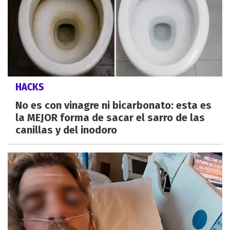
HACKS
No es con vinagre ni bicarbonato: esta es
la MEJOR forma de sacar el sarro de las
canillas y del inodoro