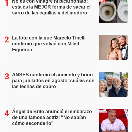
No es con vinagre ni bicarbonato:
esta es la MEJOR forma de sacar el
sarro de las canillas y del inodoro
La foto con la que Marcelo Tinelli
confirmó que volvió con Milett
Figueroa
ANSES confirmó el aumento y bono
para jubilados en agosto: cuáles son
las fechas de cobro
Ángel de Brito anunció el embarazo
de una famosa actriz: "No sabían
cómo esconderlo"