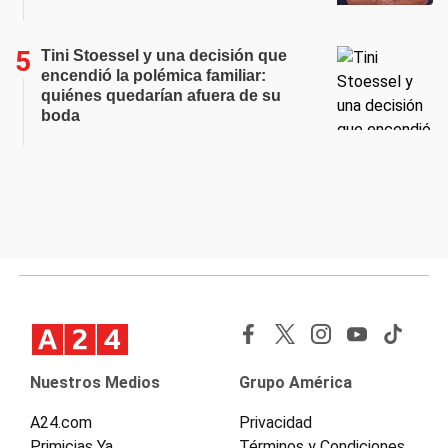
Tini Stoessel y una decisión que
encendió la polémica familiar:
quiénes quedarían afuera de su
boda
Nuestros Medios
Grupo América
A24.com
Privacidad
Primicias Ya
Términos y Condiciones