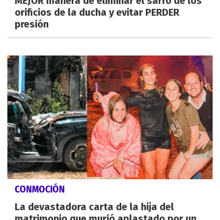
MEJOR manera de eliminar el sarro de los
orificios de la ducha y evitar PERDER
presión
CONMOCIÓN
La devastadora carta de la hija del
matrimonio que murió aplastado por un