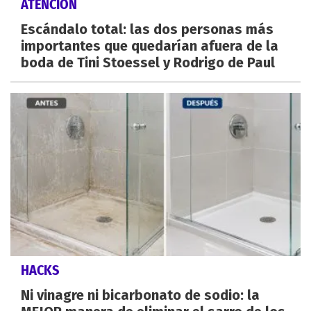
ATENCIÓN
Escándalo total: las dos personas más
importantes que quedarían afuera de la
boda de Tini Stoessel y Rodrigo de Paul
HACKS
Ni vinagre ni bicarbonato de sodio: la