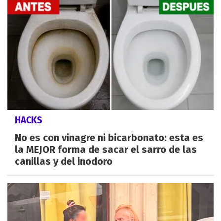
HACKS
No es con vinagre ni bicarbonato: esta es
la MEJOR forma de sacar el sarro de las
canillas y del inodoro