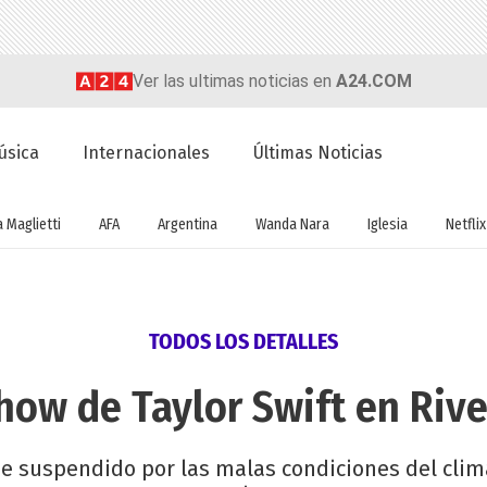
Ver las ultimas noticias en
A24.COM
úsica
Internacionales
Últimas Noticias
a Maglietti
AFA
Argentina
Wanda Nara
Iglesia
Netflix
TODOS LOS DETALLES
ow de Taylor Swift en River
fue suspendido por las malas condiciones del cl