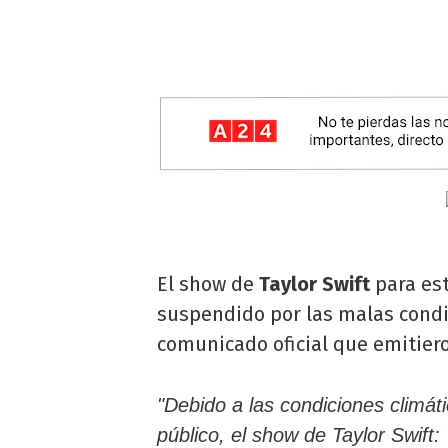
El show de
Taylor Swift
para est
suspendido por las malas condi
comunicado oficial que emitie
"Debido a las condiciones climát
público, el show de Taylor Swif