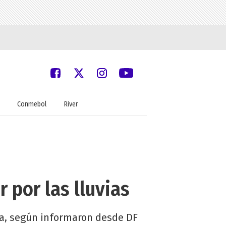
Conmebol
River
 por las lluvias
ima, según informaron desde DF