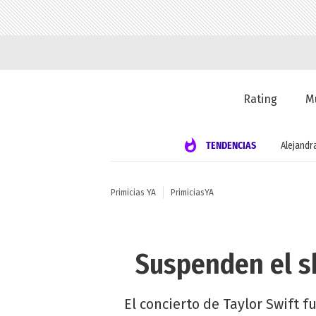
Rating
M
TENDENCIAS
Alejandr
Primicias YA
PrimiciasYA
Suspenden el sh
El concierto de Taylor Swift 