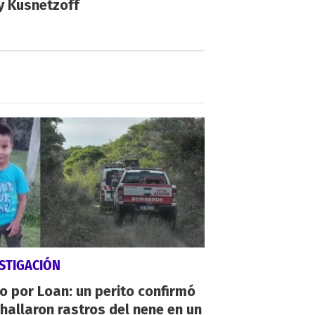
y Kusnetzoff
STIGACIÓN
io por Loan: un perito confirmó
hallaron rastros del nene en un