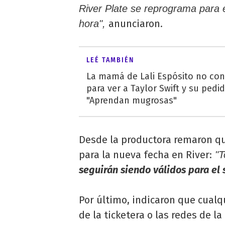
River Plate se reprograma para
anunciaron.
hora",
LEÉ TAMBIÉN
La mamá de Lali Espósito no con
para ver a Taylor Swift y su pedid
"Aprendan mugrosas"
Desde la productora remaron qu
para la nueva fecha en River:
"T
seguirán siendo válidos para e
Por último, indicaron que cual
de la ticketera o las redes de l