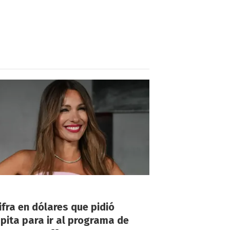
!
ifra en dólares que pidió
ita para ir al programa de