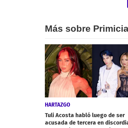
Más sobre Primici
HARTAZGO
Tuli Acosta habló luego de ser
acusada de tercera en discordi