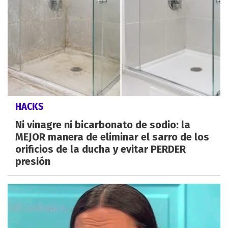
HACKS
Ni vinagre ni bicarbonato de sodio: la
MEJOR manera de eliminar el sarro de los
orificios de la ducha y evitar PERDER
presión