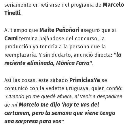
Marcelo
seriamente en retirarse del programa de
Tinelli
.
Maite Peñoñori
Al tiempo que
aseguró que si
Cami
termina bajándose del concurso, la
producción ya tendría a la persona que la
"la
reemplazaría. Y sin dudarlo, anunció directa:
reciente eliminada, Mónica Farro"
.
PrimiciasYa
Así las cosas, este sábado
se
comunicó con la vedette uruguaya, quien confió:
"Cuando yo me quedé afuera, al venir a despedirse
Marcelo me dijo 'hoy te vas del
de mí
certamen, pero la semana que viene tengo
una sorpresa para vos
'".