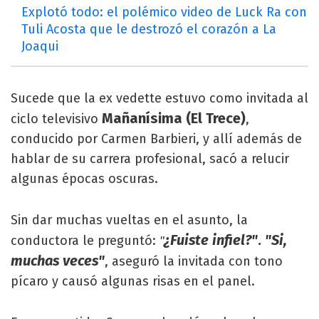
Explotó todo: el polémico video de Luck Ra con
Tuli Acosta que le destrozó el corazón a La
Joaqui
Sucede que la ex vedette estuvo como invitada al
Mañanísima (El Trece)
ciclo televisivo
,
conducido por Carmen Barbieri, y allí además de
hablar de su carrera profesional, sacó a relucir
algunas épocas oscuras.
Sin dar muchas vueltas en el asunto, la
¿Fuiste infiel?"
.
"Si,
conductora le preguntó:
"
muchas veces"
, aseguró la invitada con tono
pícaro y causó algunas risas en el panel.