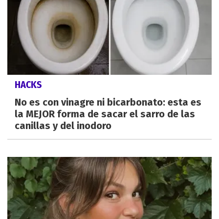
HACKS
No es con vinagre ni bicarbonato: esta es
la MEJOR forma de sacar el sarro de las
canillas y del inodoro