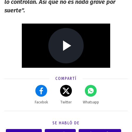
lo controlan. Así que no es nada grave por
suerte".
COMPARTÍ
Facebok
Twitter
Whatsapp
SE HABLÓ DE