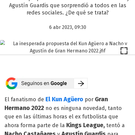
Agustín Guardis que sorprendió a todos en las
redes sociales. ¿De qué se trata?
6 abr 2023, 09:30
El Kun Agüero
Gran
El fanatismo de
por
Hermano 2022
no es ninguna novedad, tanto
que en las últimas horas el ex futbolista que
Kings League,
ahora forma parte de la
tentó a
Nacho Castañares
Agustín Guardis
y
para