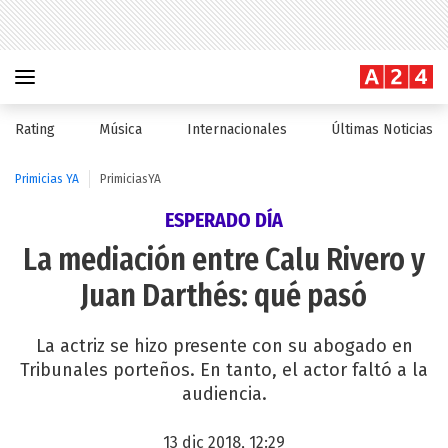
Rating
Música
Internacionales
Últimas Noticias
Primicias YA
PrimiciasYA
ESPERADO DÍA
La mediación entre Calu Rivero y
Juan Darthés: qué pasó
La actriz se hizo presente con su abogado en
Tribunales porteños. En tanto, el actor faltó a la
audiencia.
13 dic 2018, 12:29