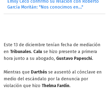
Emily Ceco confirmó su relación con Roberto
García Moritán: "Nos conocimos en..."
Este 13 de diciembre tenían fecha de mediación
en
Tribunales
.
Calu
se hizo presente a primera
hora junto a su abogado,
Gustavo Papeschi
.
Mientras que
Darthés
se ausentó al cónclave en
medio del escándalo por la denuncia por
violación que hizo
Thelma Fardin
.