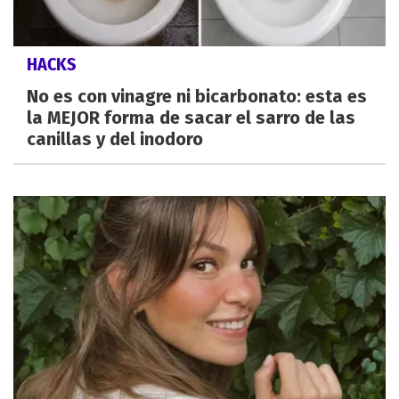
HACKS
No es con vinagre ni bicarbonato: esta es
la MEJOR forma de sacar el sarro de las
canillas y del inodoro