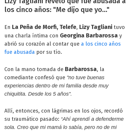
Lizy Tagliani reveló que fue abusada a
los cinco años: "Me dijo que yo..."
La Peña de Morfi, Telefe
Lizy Tagliani
En
,
tuvo
Georgina Barbarossa
una charla íntima con
y
abrió su corazón al contar que
a los cinco años
fue abusada
por su tío.
Barbarossa
Con la mano tomada de
, la
comediante confesó que
"no tuve buenas
experiencias dentro de mi familia desde muy
chiquitita. Desde los 5 años".
Allí, entonces, con lágrimas en los ojos, recordó
su traumático pasado:
“Ahí aprendí a defenderme
sola. Creo que mi mamá lo sabía, pero no de mi