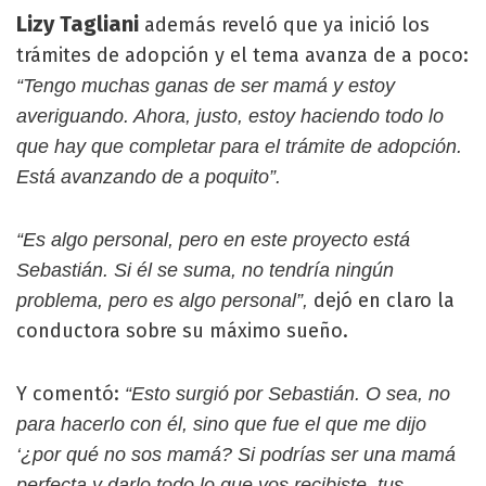
Lizy Tagliani
además reveló que ya inició los
trámites de adopción y el tema avanza de a poco:
“Tengo muchas ganas de ser mamá y estoy
averiguando. Ahora, justo, estoy haciendo todo lo
que hay que completar para el trámite de adopción.
Está avanzando de a poquito”.
“Es algo personal, pero en este proyecto está
Sebastián. Si él se suma, no tendría ningún
dejó en claro la
problema, pero es algo personal”,
conductora sobre su máximo sueño.
Y comentó:
“Esto surgió por Sebastián. O sea, no
para hacerlo con él, sino que fue el que me dijo
‘¿por qué no sos mamá? Si podrías ser una mamá
perfecta y darlo todo lo que vos recibiste, tus