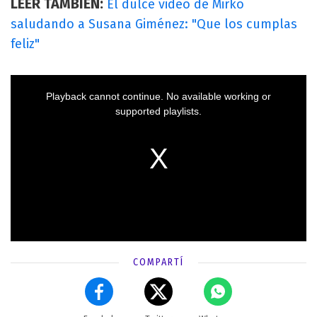
LEER TAMBIÉN:
El dulce video de Mirko
saludando a Susana Giménez: "Que los cumplas
feliz"
COMPARTÍ