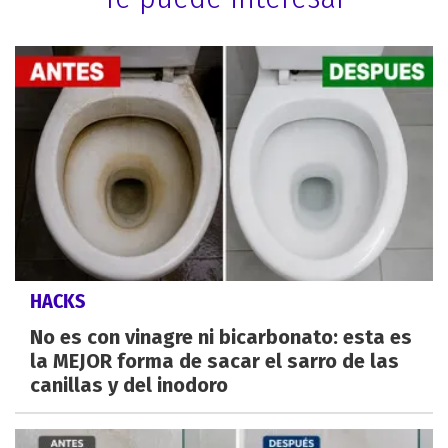
HACKS
No es con vinagre ni bicarbonato: esta es
la MEJOR forma de sacar el sarro de las
canillas y del inodoro