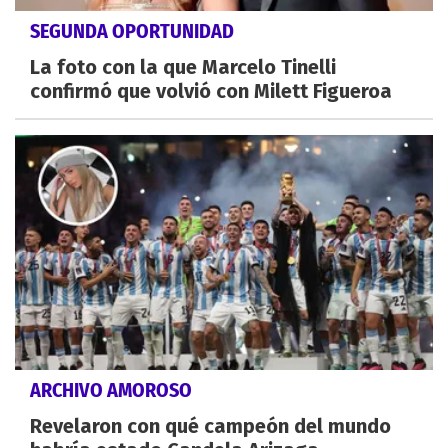
SEGUNDA OPORTUNIDAD
La foto con la que Marcelo Tinelli
confirmó que volvió con Milett Figueroa
ARCHIVO AMOROSO
Revelaron con qué campeón del mundo