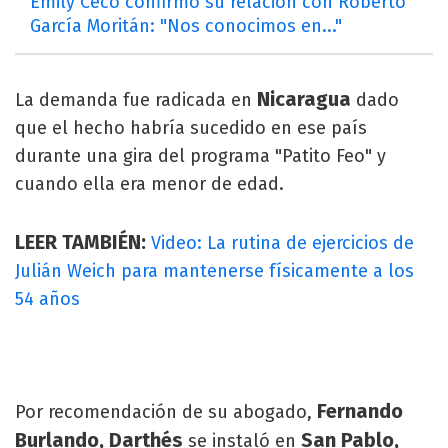
Emily Ceco confirmó su relación con Roberto
García Moritán: "Nos conocimos en..."
Nicaragua
La demanda fue radicada en
dado
que el hecho habría sucedido en ese país
durante una gira del programa "Patito Feo" y
cuando ella era menor de edad.
LEER TAMBIÉN:
Video: La rutina de ejercicios de
Julián Weich para mantenerse físicamente a los
54 años
Fernando
Por recomendación de su abogado,
Burlando, Darthés
San Pablo,
se instaló en