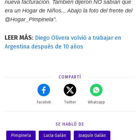
nueva facturación. También dijeron NO sabían que
era un Hogar de Niños... Abajo la foto del frente del
@Hogar_Pimpinela".
LEER MÁS
:
Diego Olivera volvió a trabajar en
Argentina después de 10 años
COMPARTÍ
Facebok
Twitter
Whatsapp
SE HABLÓ DE
Pimpinela
Lucia Galán
Joaquín Galán