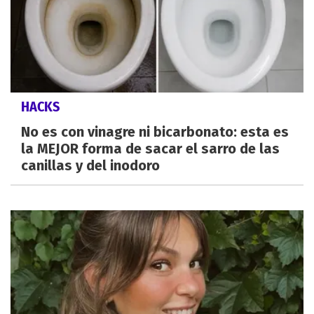
HACKS
No es con vinagre ni bicarbonato: esta es
la MEJOR forma de sacar el sarro de las
canillas y del inodoro