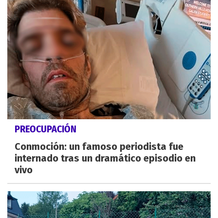
PREOCUPACIÓN
Conmoción: un famoso periodista fue
internado tras un dramático episodio en
vivo