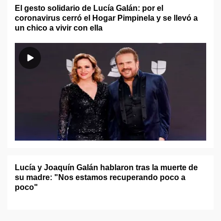
El gesto solidario de Lucía Galán: por el
coronavirus cerró el Hogar Pimpinela y se llevó a
un chico a vivir con ella
Lucía y Joaquín Galán hablaron tras la muerte de
su madre: "Nos estamos recuperando poco a
poco"