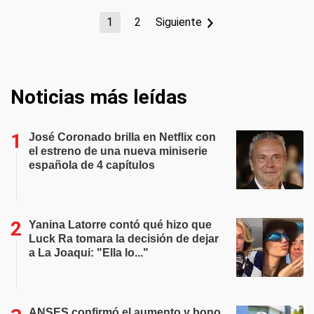
1
2
Siguiente
Noticias más leídas
José Coronado brilla en Netflix con
el estreno de una nueva miniserie
española de 4 capítulos
Yanina Latorre contó qué hizo que
Luck Ra tomara la decisión de dejar
a La Joaqui: "Ella lo..."
ANSES confirmó el aumento y bono