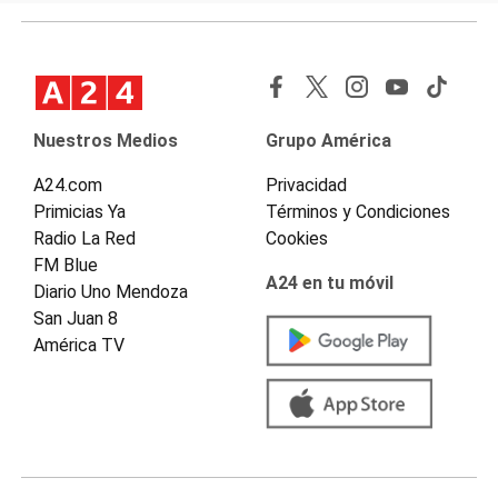
Nuestros Medios
Grupo América
A24.com
Privacidad
Primicias Ya
Términos y Condiciones
Radio La Red
Cookies
FM Blue
A24 en tu móvil
Diario Uno Mendoza
San Juan 8
América TV