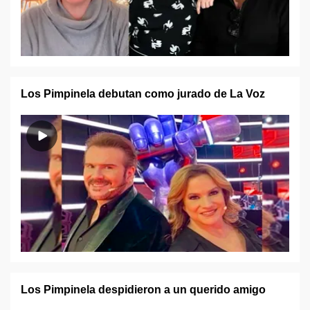
Los Pimpinela debutan como jurado de La Voz
Los Pimpinela despidieron a un querido amigo